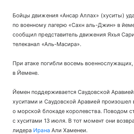
Бойцы движения «Ансар Аллах» (хуситы) уд
по военному лагерю «Сахн аль-Джин» в йем
сообщил представитель движения Яхья Сар
телеканал «Аль-Масира».
При атаке погибли восемь военнослужащих,
в Йемене.
Йемен поддерживается Саудовской Аравией
хуситами и Саудовской Аравией произошел 
о морской блокаде королевства. Поводом с
с хуситами 13 июля. В тот момент они возв
лидера
Ирана
Али Хаменеи.