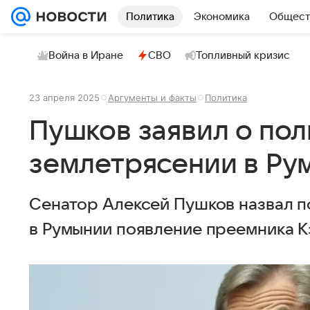
Политика
Экономика
Общест
Война в Иране
СВО
Топливный кризис
23 апреля 2025
Аргументы и факты
Политика
Пушков заявил о по
землетрясении в Ру
Сенатор Алексей Пушков назвал 
в Румынии появление преемника 