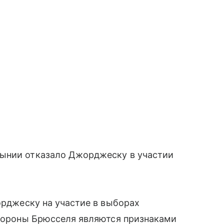
мынии отказало Джорджеску в участии
орджеску на участие в выборах
стороны Брюсселя являются признаками