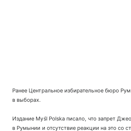
Ранее Центральное избирательное бюро Ру
в выборах.
Издание Myśl Polska писало, что запрет Дже
в Румынии и отсутствие реакции на это со 