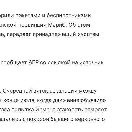
арили ракетами и беспилотниками
енской провинции Мариб. Об этом
иа, передает принадлежащий хуситам
 сообщает AFP со ссылкой на источник
. Очередной виток эскалации между
в конце июля, когда движение объявило
тала попытка Йемена атаковать самолет
ращались с похорон бывшего верховного