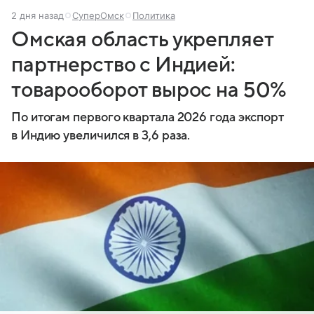
2 дня назад
СуперОмск
Политика
Омская область укрепляет
партнерство с Индией:
товарооборот вырос на 50%
По итогам первого квартала 2026 года экспорт
в Индию увеличился в 3,6 раза.