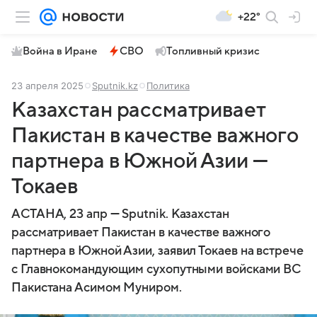
+22°
Война в Иране
СВО
Топливный кризис
23 апреля 2025
Sputnik.kz
Политика
Казахстан рассматривает
Пакистан в качестве важного
партнера в Южной Азии —
Токаев
АСТАНА, 23 апр — Sputnik. Казахстан
рассматривает Пакистан в качестве важного
партнера в Южной Азии, заявил Токаев на встрече
с Главнокомандующим сухопутными войсками ВС
Пакистана Асимом Муниром.