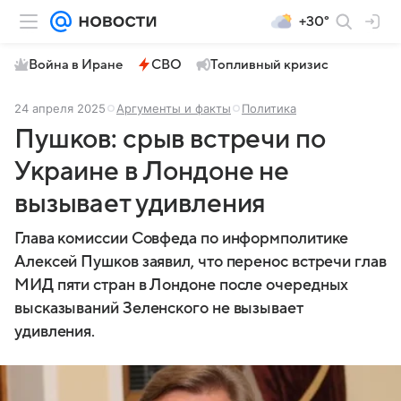
+30°
Война в Иране
СВО
Топливный кризис
24 апреля 2025
Аргументы и факты
Политика
Пушков: срыв встречи по
Украине в Лондоне не
вызывает удивления
Глава комиссии Совфеда по информполитике
Алексей Пушков заявил, что перенос встречи глав
МИД пяти стран в Лондоне после очередных
высказываний Зеленского не вызывает
удивления.