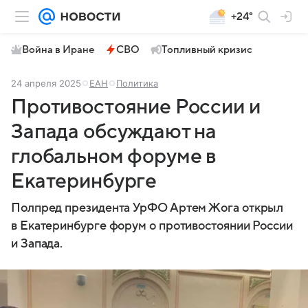
+24°
Война в Иране
СВО
Топливный кризис
24 апреля 2025
ЕАН
Политика
Противостояние России и
Запада обсуждают на
глобальном форуме в
Екатеринбурге
Полпред президента УрФО Артем Жога открыл
в Екатеринбурге форум о противостоянии России
и Запада.