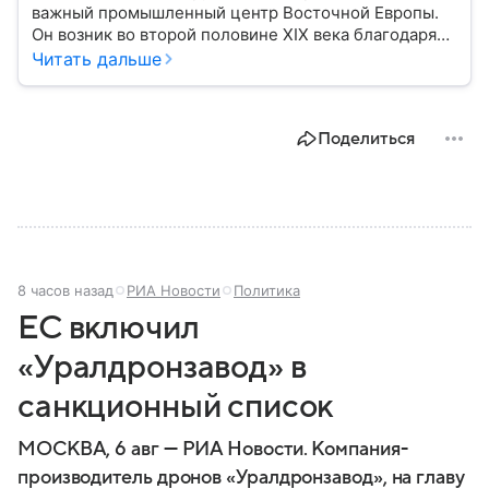
важный промышленный центр Восточной Европы.
Он возник во второй половине XIX века благодаря
развитию угледобычи и металлургии, а
Читать дальше
впоследствии стал одним из главных центров
тяжелой промышленности. Сегодня Донецк
остается одним из самых известных городов
Поделиться
региона: собрали о нем главное.
8 часов назад
РИА Новости
Политика
ЕС включил
«Уралдронзавод» в
санкционный список
МОСКВА, 6 авг — РИА Новости. Компания-
производитель дронов «Уралдронзавод», на главу