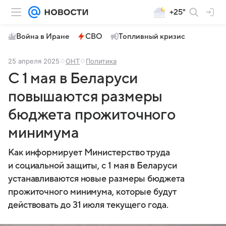
+25°
Война в Иране
СВО
Топливный кризис
25 апреля 2025
ОНТ
Политика
С 1 мая в Беларуси
повышаются размеры
бюджета прожиточного
минимума
Как информирует Министерство труда
и социальной защиты, с 1 мая в Беларуси
устанавливаются новые размеры бюджета
прожиточного минимума, которые будут
действовать до 31 июля текущего года.