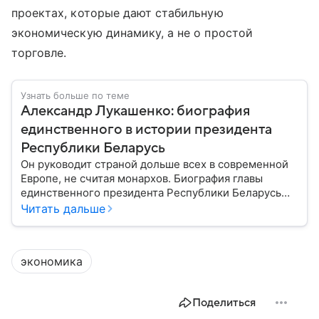
проектах, которые дают стабильную
экономическую динамику, а не о простой
торговле.
Узнать больше по теме
Александр Лукашенко: биография
единственного в истории президента
Республики Беларусь
Он руководит страной дольше всех в современной
Европе, не считая монархов. Биография главы
единственного президента Республики Беларусь
Александра Лукашенко — в материале.
Читать дальше
экономика
Поделиться