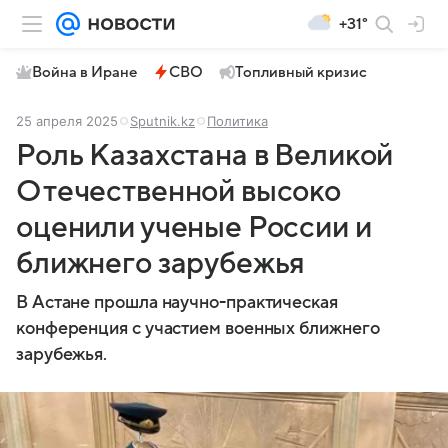
+31°
Война в Иране
СВО
Топливный кризис
25 апреля 2025
Sputnik.kz
Политика
Роль Казахстана в Великой
Отечественной высоко
оценили ученые России и
ближнего зарубежья
В Астане прошла научно-практическая
конференция с участием военных ближнего
зарубежья.