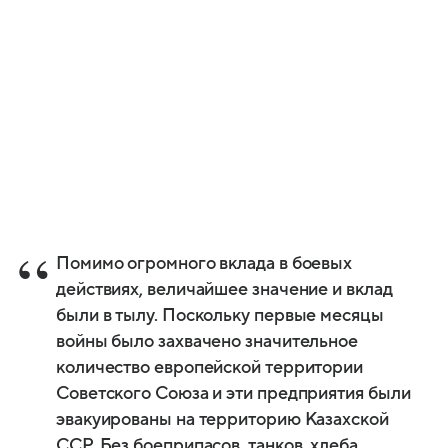
Помимо огромного вклада в боевых
действиях, величайшее значение и вклад
были в тылу. Поскольку первые месяцы
войны было захвачено значительное
количество европейской территории
Советского Союза и эти предприятия были
эвакуированы на территорию Казахской
ССР. Без боеприпасов, танков, хлеба