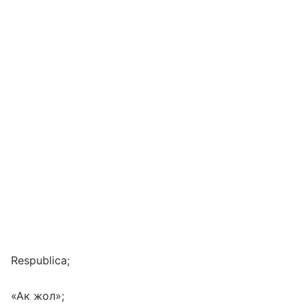
Respublica;
«Ак жол»;