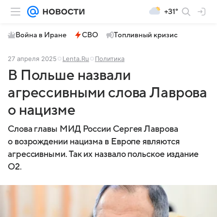
+31°
Война в Иране
СВО
Топливный кризис
27 апреля 2025
Lenta.Ru
Политика
В Польше назвали
агрессивными слова Лаврова
о нацизме
Слова главы МИД России Сергея Лаврова
о возрождении нацизма в Европе являются
агрессивными. Так их назвало польское издание
O2.