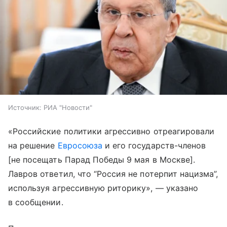
Источник:
РИА "Новости"
«Российские политики агрессивно отреагировали
на решение
Евросоюза
и его государств-членов
[не посещать Парад Победы 9 мая в Москве].
Лавров ответил, что “Россия не потерпит нацизма”,
используя агрессивную риторику», — указано
в сообщении.