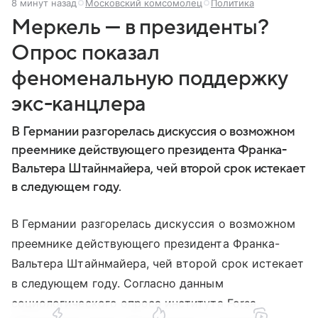
8 минут назад
Московский комсомолец
Политика
Меркель — в президенты?
Опрос показал
феноменальную поддержку
экс-канцлера
В Германии разгорелась дискуссия о возможном
преемнике действующего президента Франка-
Вальтера Штайнмайера, чей второй срок истекает
в следующем году.
В Германии разгорелась дискуссия о возможном
преемнике действующего президента Франка-
Вальтера Штайнмайера, чей второй срок истекает
в следующем году. Согласно данным
социологического опроса института Forsa,