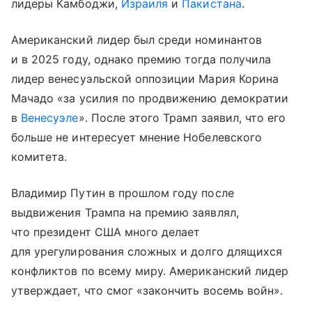
лидеры Камбоджи,
Израиля
и
Пакистана
.
Американский лидер был среди номинантов
и в 2025 году, однако премию тогда получила
лидер венесуэльской оппозиции Мария Корина
Мачадо «за усилия по продвижению демократии
в
Венесуэле
». После этого Трамп заявил, что его
больше не интересует мнение Нобелевского
комитета.
Владимир Путин в прошлом году после
выдвижения Трампа на премию заявлял,
что президент США много делает
для урегулирования сложных и долго длящихся
конфликтов по всему миру. Американский лидер
утверждает, что смог «закончить восемь войн».