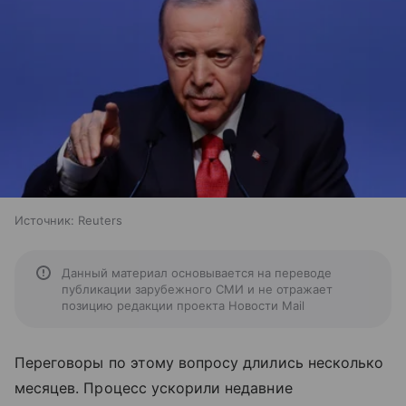
Источник:
Reuters
Данный материал основывается на переводе
публикации зарубежного СМИ и не отражает
позицию редакции проекта Новости Mail
Переговоры по этому вопросу длились несколько
месяцев. Процесс ускорили недавние