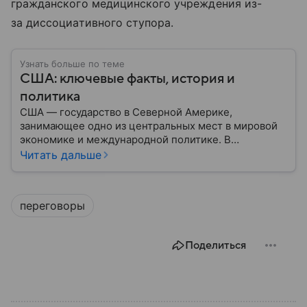
гражданского медицинского учреждения из-
за диссоциативного ступора.
Узнать больше по теме
США: ключевые факты, история и
политика
США — государство в Северной Америке,
занимающее одно из центральных мест в мировой
экономике и международной политике. В
материале — основные сведения об этой стране.
Читать дальше
переговоры
Поделиться