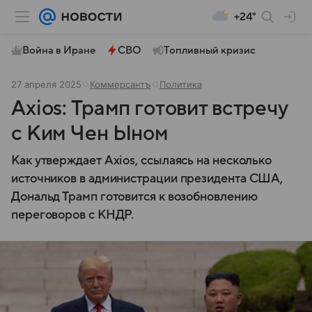
+24°
Война в Иране
СВО
Топливный кризис
27 апреля 2025
Коммерсантъ
Политика
Axios: Трамп готовит встречу
с Ким Чен Ыном
Как утверждает Axios, ссылаясь на несколько
источников в администрации президента США,
Дональд Трамп готовится к возобновлению
переговоров с КНДР.