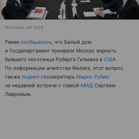
Источник:
AP 2024
Ранее
сообщалось
, что Белый дом
и Госдепартамент призвали Москву вернуть
бывшего пехотинца Роберта Гилмана в
США
.
По информации агентства Reuters, этот вопрос
также
поднял
госсекретарь
Марко Рубио
на недавней встрече с главой
МИД
Сергеем
Лавровым.