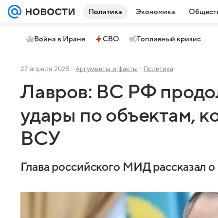
Политика
Экономика
Общест
Война в Иране
СВО
Топливный кризис
27 апреля 2025
Аргументы и факты
Политика
Лавров: ВС РФ продо
удары по объектам, 
ВСУ
Глава российского МИД рассказал о ц