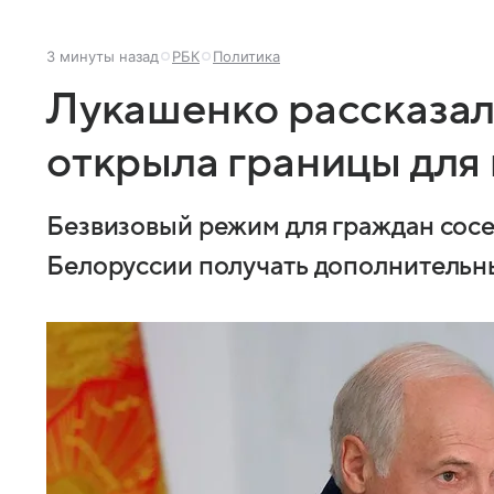
3 минуты назад
РБК
Политика
Лукашенко рассказал
открыла границы для
Безвизовый режим для граждан сосе
Белоруссии получать дополнительн