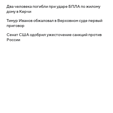
Два человека погибли при ударе БПЛА по жилому
дому в Керчи
Тимур Иванов обжаловал в Верховном суде первый
приговор
Сенат США одобрил ужесточение санкций против
России