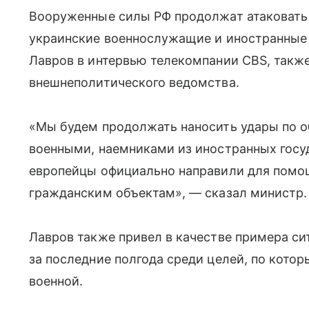
Вооруженные силы РФ продолжат атаковать
украинские военнослужащие и иностранные 
Лавров в интервью телекомпании CBS, такж
внешнеполитического ведомства.
«Мы будем продолжать наносить удары по 
военными, наемниками из иностранных госу
европейцы официально направили для помощ
гражданским объектам», — сказал министр.
Лавров также привел в качестве примера си
за последние полгода среди целей, по котор
военной.