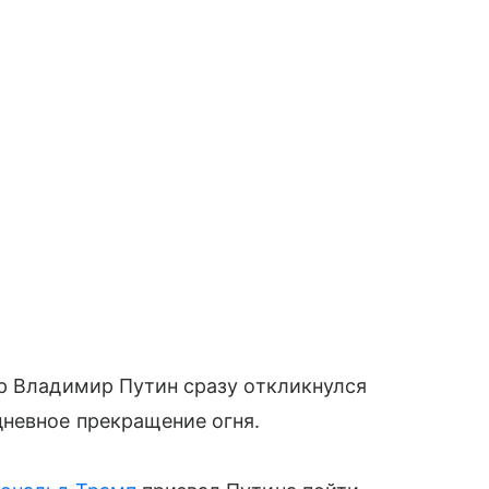
р Владимир Путин сразу откликнулся
дневное прекращение огня.