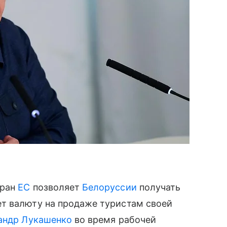
тран
ЕС
позволяет
Белоруссии
получать
т валюту на продаже туристам своей
андр Лукашенко
во время рабочей