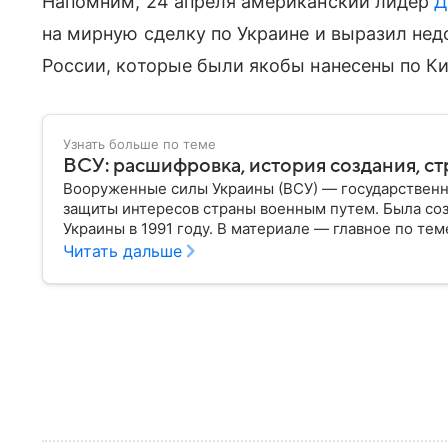
Напомним, 24 апреля американский лидер
Д
на мирную сделку по Украине и выразил не
России, которые были якобы нанесены по Ки
Узнать больше по теме
ВСУ: расшифровка, история создания, ст
Вооруженные силы Украины (ВСУ) — государственн
защиты интересов страны военным путем. Была со
Украины в 1991 году. В материале — главное по тем
Читать дальше