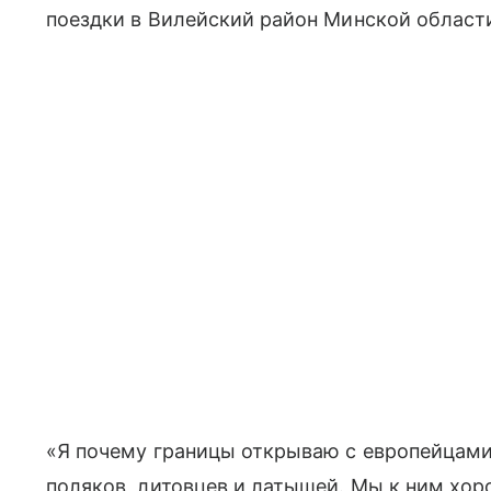
поездки в Вилейский район Минской област
«Я почему границы открываю с европейцами
поляков, литовцев и латышей. Мы к ним хор