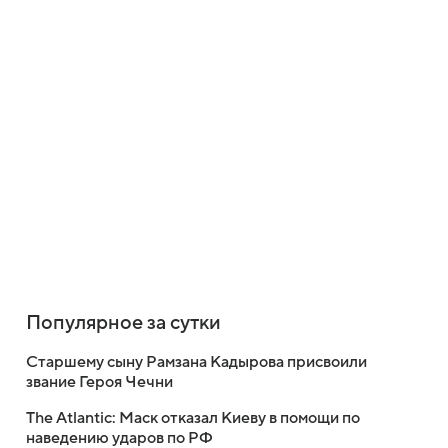
Популярное за сутки
Старшему сыну Рамзана Кадырова присвоили
звание Героя Чечни
The Atlantic: Маск отказал Киеву в помощи по
наведению ударов по РФ