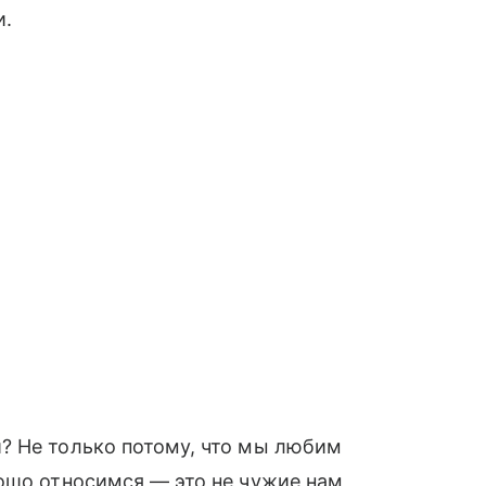
и.
? Не только потому, что мы любим
ошо относимся — это не чужие нам