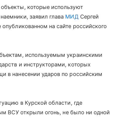
 объекты, которые используют
наемники, заявил глава
МИД
Сергей
е опубликованном на сайте российского
объектам, используемым украинскими
дарств и инструкторами, которых
и в нанесении ударов по российским
туацию в Курской области, где
ым ВСУ открыли огонь, не было ни одной