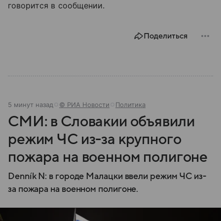
говорится в сообщении.
Поделиться
5 минут назад
© РИА Новости
Политика
СМИ: в Словакии объявили
режим ЧС из-за крупного
пожара на военном полигоне
Denník N: в городе Малацки ввели режим ЧС из-
за пожара на военном полигоне.