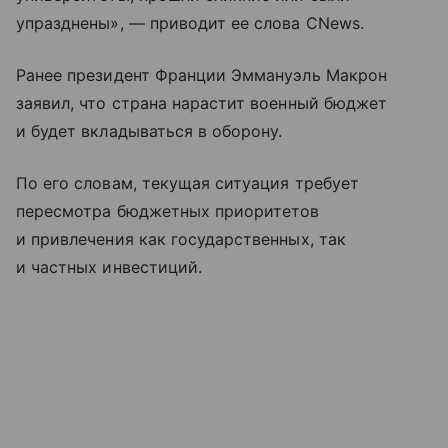
упразднены», — приводит ее слова CNews.
Ранее президент Франции Эммануэль Макрон
заявил, что страна нарастит военный бюджет
и будет вкладываться в оборону.
По его словам, текущая ситуация требует
пересмотра бюджетных приоритетов
и привлечения как государственных, так
и частных инвестиций.