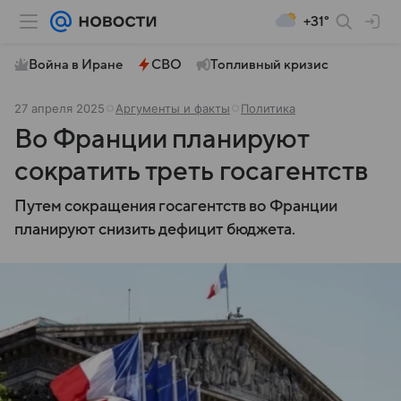
+31°
Война в Иране
СВО
Топливный кризис
27 апреля 2025
Аргументы и факты
Политика
Во Франции планируют
сократить треть госагентств
Путем сокращения госагентств во Франции
планируют снизить дефицит бюджета.