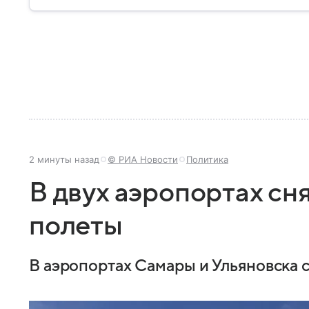
2 минуты назад
© РИА Новости
Политика
В двух аэропортах сн
полеты
В аэропортах Самары и Ульяновска 