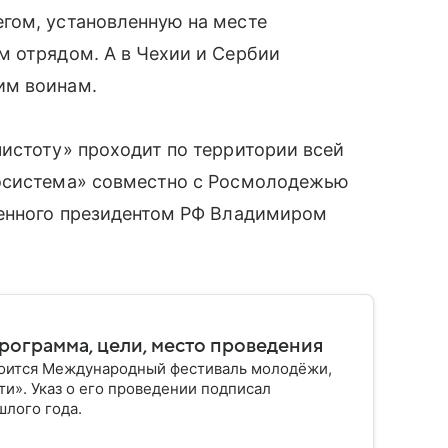
гом, установленную на месте
м отрядом. А в Чехии и Сербии
им воинам.
истоту» проходит по территории всей
косистема» совместно с Росмолодежью
ленного президентом РФ Владимиром
ограмма, цели, место проведения
остоится Международный фестиваль молодёжи,
и». Указ о его проведении подписал
шлого года.