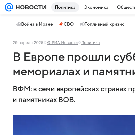
Политика
Экономика
Общест
Война в Иране
СВО
Топливный кризис
29 апреля 2025
© РИА Новости
Политика
В Европе прошли суб
мемориалах и памятн
ВФМ: в семи европейских странах 
и памятниках ВОВ.