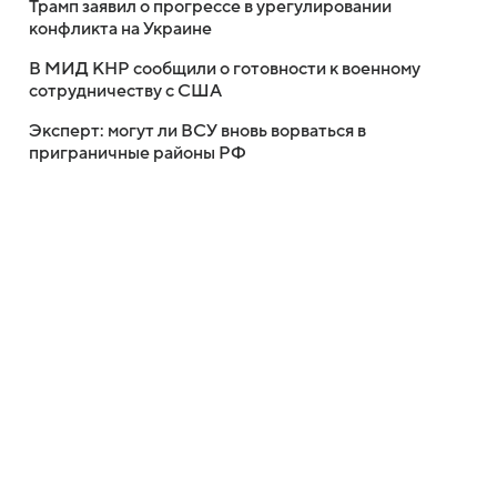
Трамп заявил о прогрессе в урегулировании
конфликта на Украине
В МИД КНР сообщили о готовности к военному
сотрудничеству с США
Эксперт: могут ли ВСУ вновь ворваться в
приграничные районы РФ