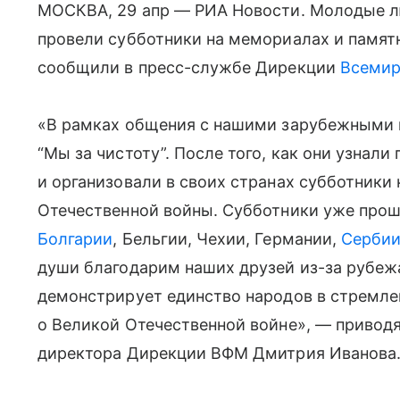
МОСКВА, 29 апр — РИА Новости. Молодые л
провели субботники на мемориалах и памят
сообщили в пресс-службе Дирекции
Всемир
«В рамках общения с нашими зарубежными 
“Мы за чистоту”. После того, как они узнал
и организовали в своих странах субботники
Отечественной войны. Субботники уже прошл
Болгарии
, Бельгии, Чехии, Германии,
Серби
души благодарим наших друзей из-за рубежа
демонстрирует единство народов в стремле
о Великой Отечественной войне», — приводя
директора Дирекции ВФМ Дмитрия Иванова