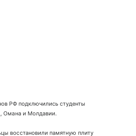
онов РФ подключились студенты
и
, Омана и Молдавии.
ьцы восстановили памятную плиту