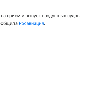
 на прием и выпуск воздушных судов
сообщила
Росавиация
.