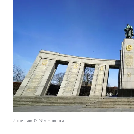
Источник:
© РИА Новости