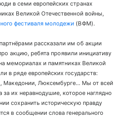
юди в семи европейских странах
никах Великой Отечественной войны,
ного фестиваля молодежи
(ВФМ).
партнёрами рассказали им об акции
и про акцию, ребята проявили инициативу
 на мемориалах и памятниках Великой
и в ряде европейских государств:
и
, Македонии, Люксембурге… Мы от всей
 за их неравнодушие, которое наглядно
нии сохранить историческую правду
тся в сообщении слова генерального
.