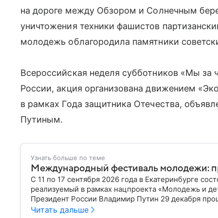
на дороге между Обзором и Солнечным бере
уничтожения техники фашистов партизански
молодежь облагородила памятники советск
Всероссийская неделя субботников «Мы за ч
России, акция организована движением «Э
в рамках Года защитника Отечества, объяв
Путиным.
Узнать больше по теме
Международный фестиваль молодежи: пр
С 11 по 17 сентября 2026 года в Екатеринбурге с
реализуемый в рамках нацпроекта «Молодежь и дет
Президент России Владимир Путин 29 декабря про
Читать дальше