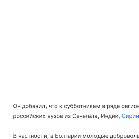
Он добавил, что к субботникам в ряде реги
российских вузов из Сенегала, Индии,
Сири
В частности, в Болгарии молодые добровол