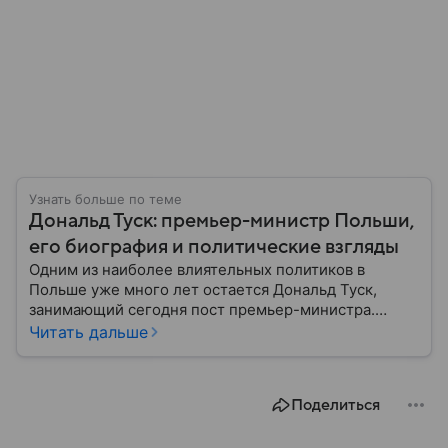
Узнать больше по теме
Дональд Туск: премьер-министр Польши,
его биография и политические взгляды
Одним из наиболее влиятельных политиков в
Польше уже много лет остается Дональд Туск,
занимающий сегодня пост премьер-министра.
Собрали главное из его биографии.
Читать дальше
Поделиться