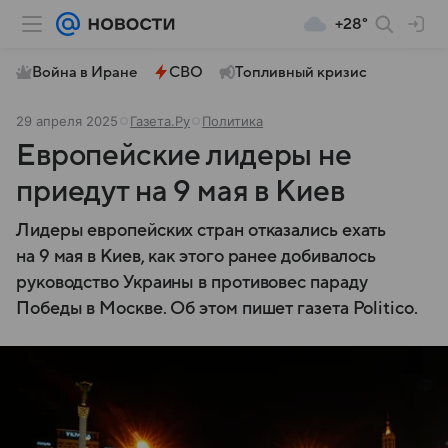
+28°
Война в Иране
СВО
Топливный кризис
29 апреля 2025
Газета.Ру
Политика
Европейские лидеры не
приедут на 9 мая в Киев
Лидеры европейских стран отказались ехать
на 9 мая в Киев, как этого ранее добивалось
руководство Украины в противовес параду
Победы в Москве. Об этом пишет газета Politico.