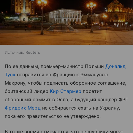
Источник:
Reuters
По ее данным, премьер-министр Польши
Дональд
Туск
отправится во Францию к Эммануэлю
Макрону, чтобы подписать оборонное соглашение,
британский лидер
Кир Стармер
посетит
оборонный саммит в Осло, а будущий канцлер ФРГ
Фридрих Мерц
не собирается ехать на Украину,
пока его правительство не утверждено.
В то же время отмечается, что республику могут