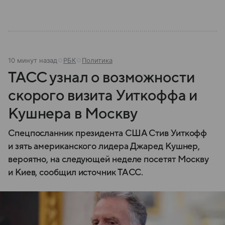
10 минут назад
РБК
Политика
ТАСС узнал о возможности
скорого визита Уиткоффа и
Кушнера в Москву
Спецпосланник президента США Стив Уиткофф
и зять американского лидера Джаред Кушнер,
вероятно, на следующей неделе посетят Москву
и Киев, сообщил источник ТАСС.