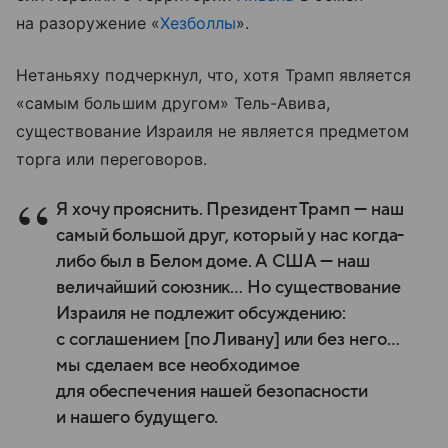
на разоружение «
Хезболлы
».
Нетаньяху подчеркнул, что, хотя Трамп является
«самым большим другом» Тель-Авива,
существование Израиля не является предметом
торга или переговоров.
Я хочу прояснить. Президент Трамп — наш
самый большой друг, который у нас когда-
либо был в Белом доме. А США — наш
величайший союзник… Но существование
Израиля не подлежит обсуждению:
с соглашением [по Ливану] или без него…
мы сделаем все необходимое
для обеспечения нашей безопасности
и нашего будущего.