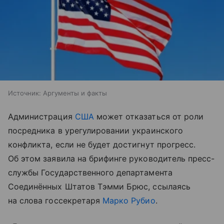
Источник:
Аргументы и факты
Администрация
США
может отказаться от роли
посредника в урегулировании украинского
конфликта, если не будет достигнут прогресс.
Об этом заявила на брифинге руководитель пресс-
службы Государственного департамента
Соединённых Штатов Тэмми Брюс, ссылаясь
на слова госсекретаря
Марко Рубио
.