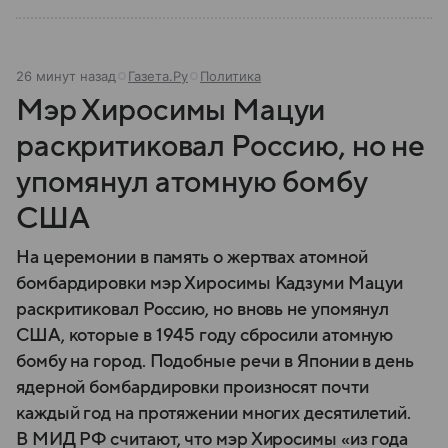
26 минут назад
Газета.Ру
Политика
Мэр Хиросимы Мацуи
раскритиковал Россию, но не
упомянул атомную бомбу
США
На церемонии в память о жертвах атомной
бомбардировки мэр Хиросимы Кадзуми Мацуи
раскритиковал Россию, но вновь не упомянул
США, которые в 1945 году сбросили атомную
бомбу на город. Подобные речи в Японии в день
ядерной бомбардировки произносят почти
каждый год на протяжении многих десятилетий.
В МИД РФ считают, что мэр Хиросимы «из года