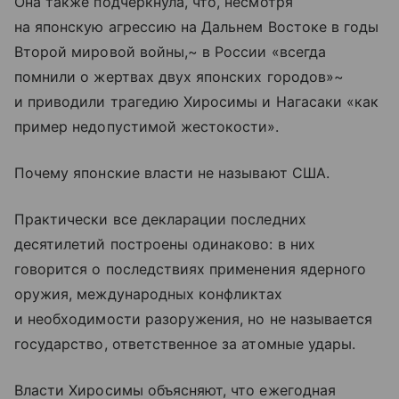
Она также подчеркнула, что, несмотря
на японскую агрессию на Дальнем Востоке в годы
Второй мировой войны,~ в России «всегда
помнили о жертвах двух японских городов»~
и приводили трагедию Хиросимы и Нагасаки «как
пример недопустимой жестокости».
Почему японские власти не называют США.
Практически все декларации последних
десятилетий построены одинаково: в них
говорится о последствиях применения ядерного
оружия, международных конфликтах
и необходимости разоружения, но не называется
государство, ответственное за атомные удары.
Власти Хиросимы объясняют, что ежегодная