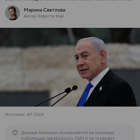
Марина Светлова
Автор Новости Mail
Источник:
AP 2024
Данный материал основывается на переводе
публикации зарубежного СМИ и не отражает