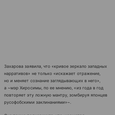
Захарова заявила, что «кривое зеркало западных
нарративов» не только «искажает отражение,
но и меняет сознание заглядывающих в него»,
а ~мэр Хиросимы, по ее мнению, «из года в год
повторяет эту ложную мантру, зомбируя японцев
русофобскими заклинаниями»~.