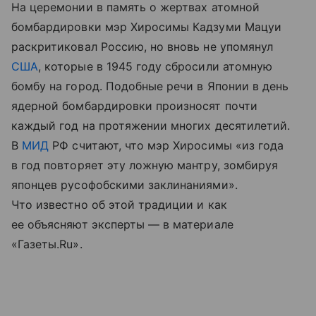
На церемонии в память о жертвах атомной
бомбардировки мэр Хиросимы Кадзуми Мацуи
раскритиковал Россию, но вновь не упомянул
США
, которые в 1945 году сбросили атомную
бомбу на город. Подобные речи в Японии в день
ядерной бомбардировки произносят почти
каждый год на протяжении многих десятилетий.
В
МИД
РФ считают, что мэр Хиросимы «из года
в год повторяет эту ложную мантру, зомбируя
японцев русофобскими заклинаниями».
Что известно об этой традиции и как
ее объясняют эксперты — в материале
«Газеты.Ru».