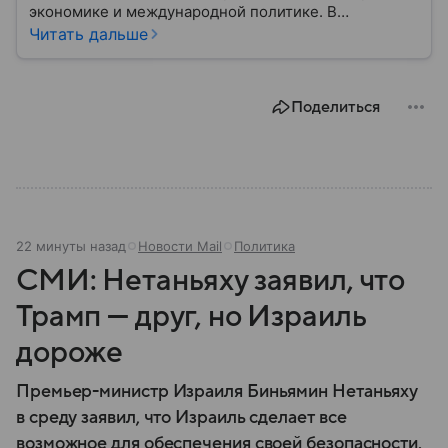
экономике и международной политике. В
материале — основные сведения об этой стране.
Читать дальше
Поделиться
22 минуты назад
Новости Mail
Политика
СМИ: Нетаньяху заявил, что
Трамп — друг, но Израиль
дороже
Премьер-министр Израиля Биньямин Нетаньяху
в среду заявил, что Израиль сделает все
возможное для обеспечения своей безопасности.