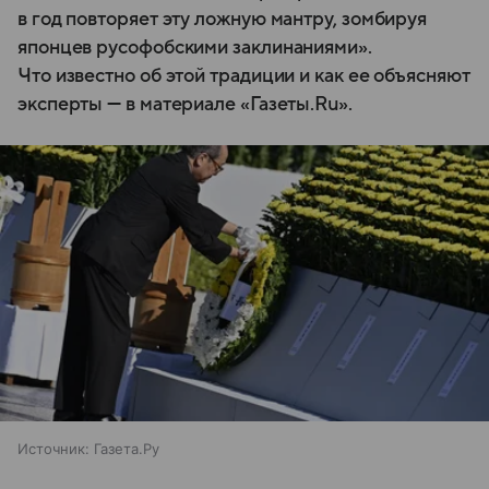
в год повторяет эту ложную мантру, зомбируя
японцев русофобскими заклинаниями».
Что известно об этой традиции и как ее объясняют
эксперты — в материале «Газеты.Ru».
Источник:
Газета.Ру