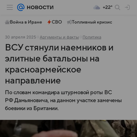
+22°
Война в Иране
СВО
Топливный кризис
30 апреля 2025
Аргументы и факты
Политика
ВСУ стянули наемников и
элитные батальоны на
красноармейское
направление
По словам командира штурмовой роты ВС
РФ Дамьяновича, на данном участке замечены
боевики из Британии.