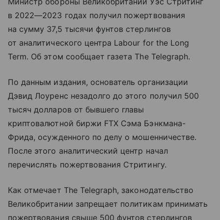
Министр обороны Великобритании Уэс Стритинг
в 2022—2023 годах получил пожертвования
на сумму 37,5 тысячи фунтов стерлингов
от аналитического центра Labour for the Long
Term. Об этом сообщает газета The Telegraph.
По данным издания, основатель организации
Дэвид Лоуренс незадолго до этого получил 500
тысяч долларов от бывшего главы
криптовалютной биржи FTX Сэма Бэнкмана-
Фрида, осужденного по делу о мошенничестве.
После этого аналитический центр начал
перечислять пожертвования Стритингу.
Как отмечает The Telegraph, законодательство
Великобритании запрещает политикам принимать
пожертвования свыше 500 фунтов стерлингов