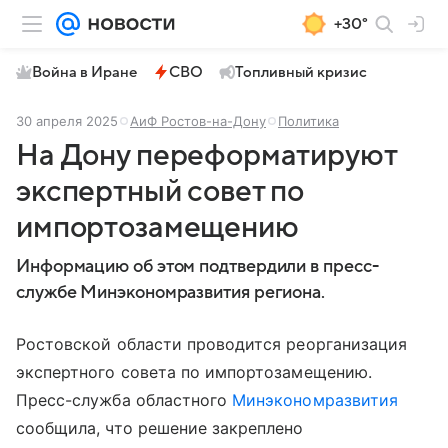
+30°
Война в Иране
СВО
Топливный кризис
30 апреля 2025
АиФ Ростов-на-Дону
Политика
На Дону переформатируют
экспертный совет по
импортозамещению
Информацию об этом подтвердили в пресс-
службе Минэкономразвития региона.
Ростовской области проводится реорганизация
экспертного совета по импортозамещению.
Пресс-служба областного
Минэкономразвития
сообщила, что решение закреплено