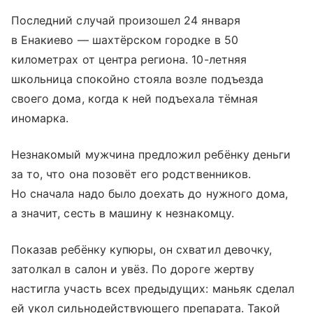
Последний случай произошел 24 января
в Енакиево — шахтёрском городке в 50
километрах от центра региона. 10-летняя
школьница спокойно стояла возле подъезда
своего дома, когда к ней подъехала тёмная
иномарка.
Незнакомый мужчина предложил ребёнку деньги
за то, что она позовёт его родственников.
Но сначала надо было доехать до нужного дома,
а значит, сесть в машину к незнакомцу.
Показав ребёнку купюры, он схватил девочку,
затолкал в салон и увёз. По дороге жертву
настигла участь всех предыдущих: маньяк сделал
ей укол сильнодействующего препарата. Такой