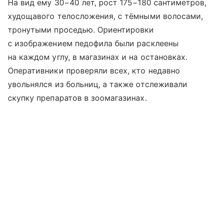
На вид ему 30−40 лет, рост 175−180 сантиметров,
худощавого телосложения, с тёмными волосами,
тронутыми проседью. Ориентировки
с изображением педофила были расклеены
на каждом углу, в магазинах и на остановках.
Оперативники проверяли всех, кто недавно
увольнялся из больниц, а также отслеживали
скупку препаратов в зоомагазинах.