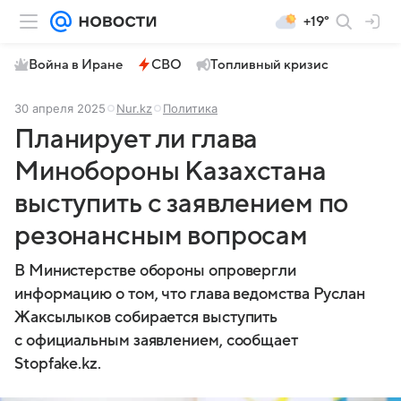
+19°
Война в Иране
СВО
Топливный кризис
30 апреля 2025
Nur.kz
Политика
Планирует ли глава
Минобороны Казахстана
выступить с заявлением по
резонансным вопросам
В Министерстве обороны опровергли
информацию о том, что глава ведомства Руслан
Жаксылыков собирается выступить
с официальным заявлением, сообщает
Stopfake.kz.