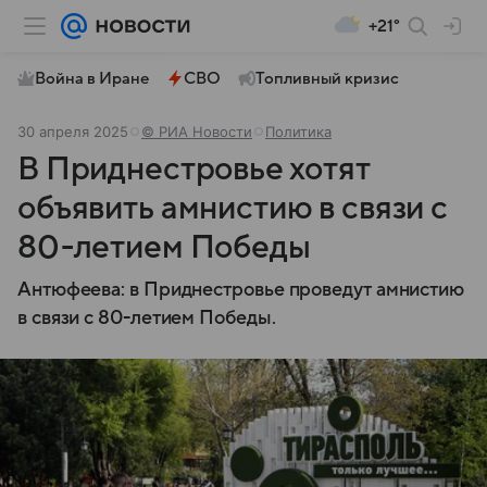
+21°
Война в Иране
СВО
Топливный кризис
30 апреля 2025
© РИА Новости
Политика
В Приднестровье хотят
объявить амнистию в связи с
80-летием Победы
Антюфеева: в Приднестровье проведут амнистию
в связи с 80-летием Победы.