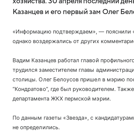
хозяйства. 30 апреля последний де
Казанцев и его первый зам Олег Бел
«Информацию подтверждаем», — пояснили «
однако воздержались от других комментари
Вадим Казанцев работал главой профильного 
трудился заместителем главы администрац
столицы. Олег Белоусов пришел в мэрию по
“Кондратово”, где был руководителем. Также
департамента ЖКХ пермской мэрии.
По данным газеты «Звезда», с кандидатурам
не определились.