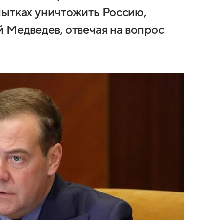
пытках уничтожить Россию,
 Медведев, отвечая на вопрос