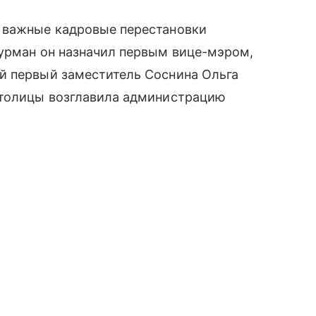
 важные кадровые перестановки
Фурман он назначил первым вице-мэром,
й первый заместитель Соснина Ольга
столицы возглавила администрацию