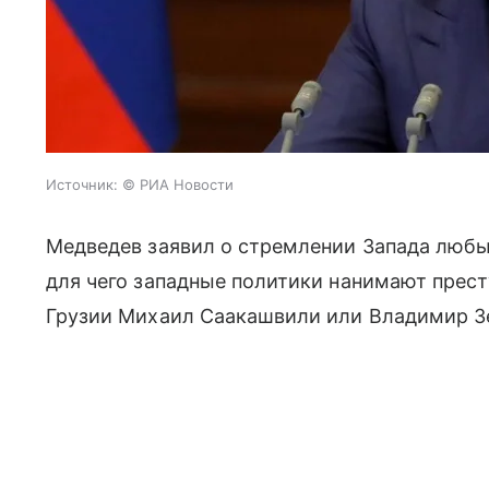
Источник:
© РИА Новости
Медведев заявил о стремлении Запада люб
для чего западные политики нанимают прест
Грузии Михаил Саакашвили или Владимир З