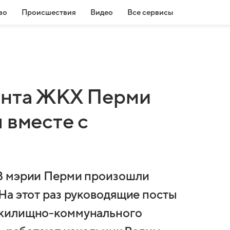
во
Происшествия
Видео
Все сервисы
ента ЖКХ Перми
 вместе с
В мэрии Перми произошли
На этот раз руководящие посты
 жилищно-коммунального