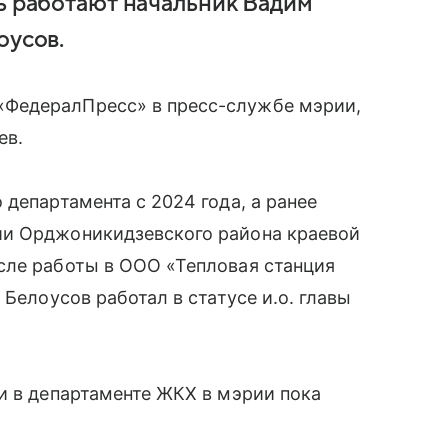
нь работают начальник Вадим
оусов.
ФедералПресс» в пресс-службе мэрии,
ев.
департамента с 2024 года, а ранее
ии Орджоникидзевского района краевой
сле работы в ООО «Тепловая станция
 Белоусов работал в статусе и.о. главы
и в департаменте ЖКХ в мэрии пока