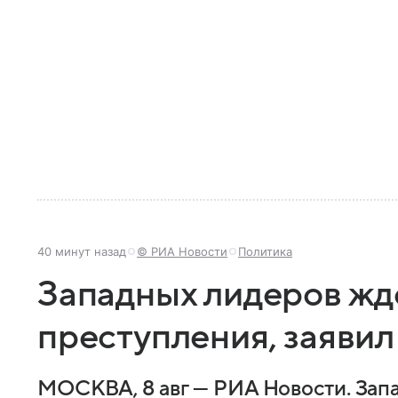
40 минут назад
© РИА Новости
Политика
Западных лидеров жде
преступления, заяви
МОСКВА, 8 авг — РИА Новости. Зап