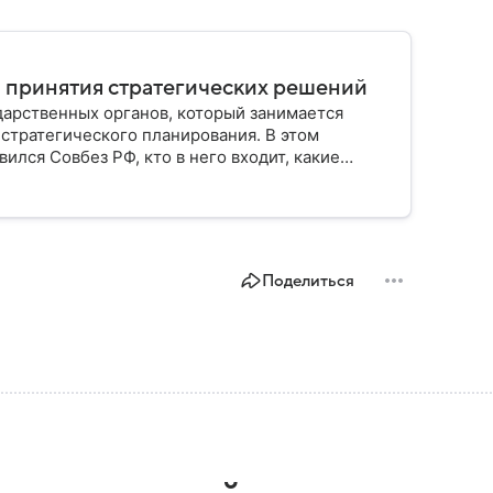
н принятия стратегических решений
дарственных органов, который занимается
стратегического планирования. В этом
ился Совбез РФ, кто в него входит, какие
осударства.
Поделиться