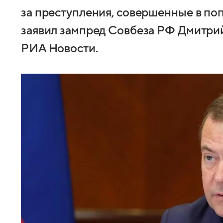
за преступления, совершенные в по
заявил зампред Совбеза РФ Дмитрий
РИА Новости.