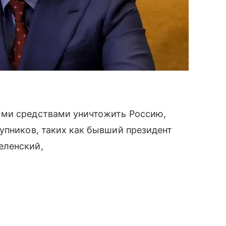
ыми средствами уничтожить Россию,
упников, таких как бывший президент
еленский,