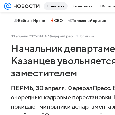
Политика
Экономика
Общест
Война в Иране
СВО
Топливный кризис
30 апреля 2025
РИА "ФедералПресс"
Политика
Начальник департам
Казанцев увольняется
заместителем
ПЕРМЬ, 30 апреля, ФедералПресс. 
очередные кадровые перестановки. 
покидают чиновники департамента