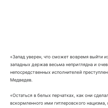
«Запад уверен, что сможет вовремя выйти из
западных держав весьма неприглядна и очев
непосредственных исполнителей преступлени
Медведев.
«Остаться в белых перчатках, как они сдел
вскормленного ими гитлеровского нацизма, н