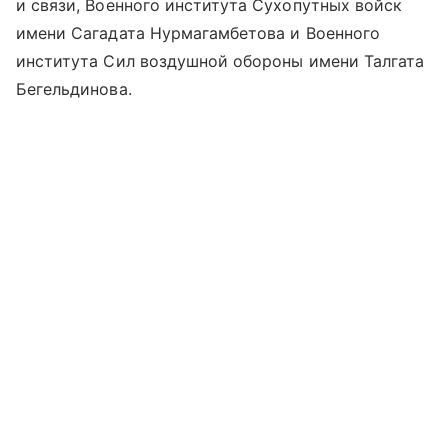
и связи, Военного института Сухопутных войск
имени Сагадата Нурмагамбетова и Военного
института Сил воздушной обороны имени Талгата
Бегельдинова.