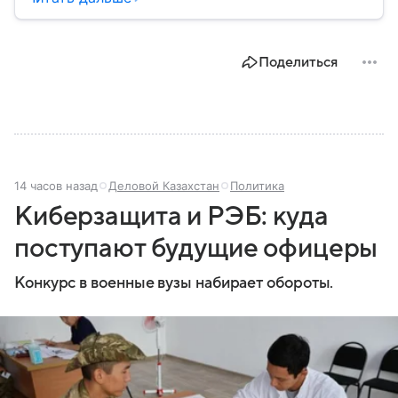
Несмотря на изменения в международной
обстановке, СНГ продолжает функционировать как
площадка для взаимодействия стран региона.
Поделиться
Собрали главное по теме на сегодняшний день.
14 часов назад
Деловой Казахстан
Политика
Киберзащита и РЭБ: куда
поступают будущие офицеры
Конкурс в военные вузы набирает обороты.