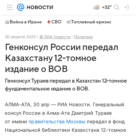
+32°
Война в Иране
СВО
Топливный кризис
30 апреля 2025
© РИА Новости
Политика
Генконсул России передал
Казахстану 12-томное
издание о ВОВ
Генконсул Тураев передал в Казахстан 12-томное
фундаментальное издание о ВОВ.
АЛМА-АТА, 30 апр — РИА Новости. Генеральный
консул России в Алма-Ате Дмитрий Тураев
от имени
правительства Москвы
передал в фонд
Национальной библиотеки Казахстана 12-томное