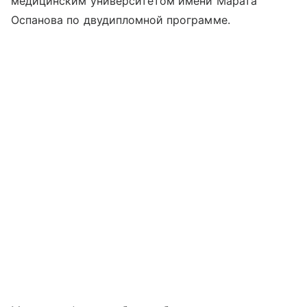
медицинским университетом имени Марата
Оспанова по двудипломной программе.