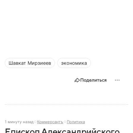
Шавкат Мирзиеев
экономика
Поделиться
1 минуту назад
Коммерсантъ
Политика
Епископ Александрийского