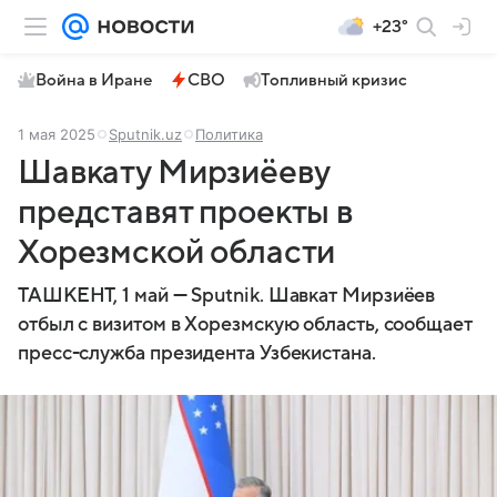
+23°
Война в Иране
СВО
Топливный кризис
1 мая 2025
Sputnik.uz
Политика
Шавкату Мирзиёеву
представят проекты в
Хорезмской области
ТАШКЕНТ, 1 май — Sputnik. Шавкат Мирзиёев
отбыл с визитом в Хорезмскую область, сообщает
пресс-служба президента Узбекистана.