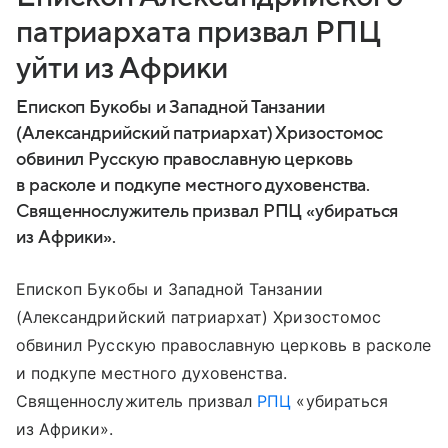
патриархата призвал РПЦ
уйти из Африки
Епископ Букобы и Западной Танзании
(Александрийский патриархат) Хризостомос
обвинил Русскую православную церковь
в расколе и подкупе местного духовенства.
Священнослужитель призвал РПЦ «убираться
из Африки».
Епископ Букобы и Западной Танзании
(Александрийский патриархат) Хризостомос
обвинил Русскую православную церковь в расколе
и подкупе местного духовенства.
Священнослужитель призвал
РПЦ
«убираться
из Африки».