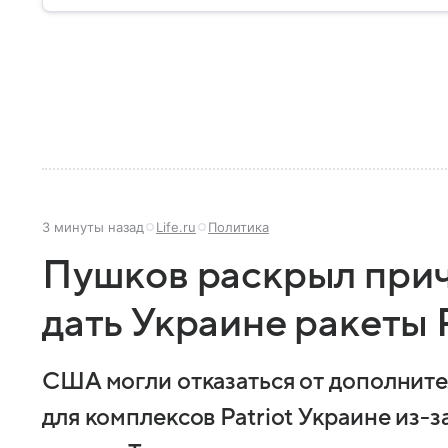
3 минуты назад
Life.ru
Политика
Пушков раскрыл при
дать Украине ракеты P
США могли отказаться от дополните
для комплексов Patriot Украине из-