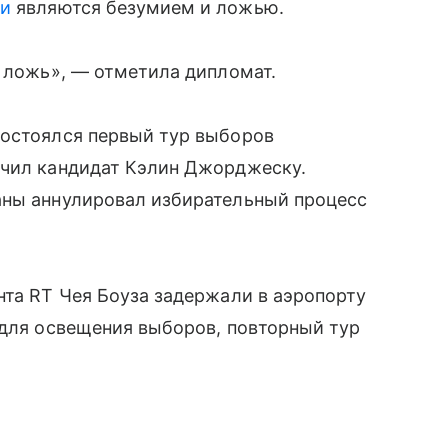
и
являются безумием и ложью.
о ложь», — отметила дипломат.
состоялся первый тур выборов
учил кандидат Кэлин Джорджеску.
аны аннулировал избирательный процесс
нта RT Чея Боуза задержали в аэропорту
 для освещения выборов, повторный тур