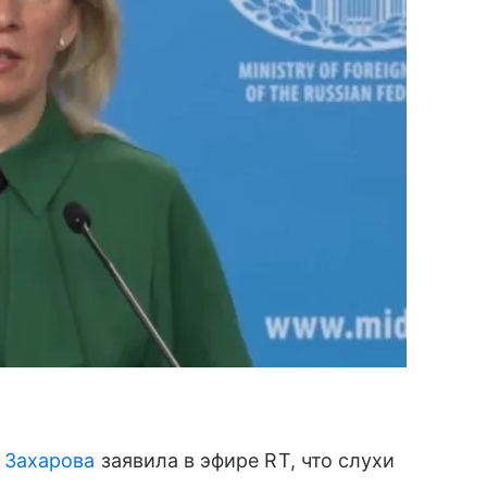
 Захарова
заявила в эфире RT, что слухи