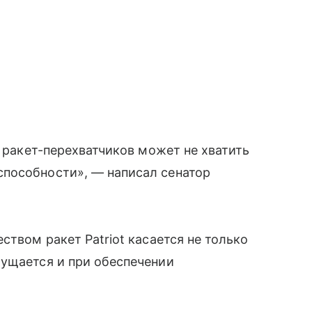
х ракет-перехватчиков может не хватить
пособности», — написал сенатор
ством ракет Patriot касается не только
щущается и при обеспечении