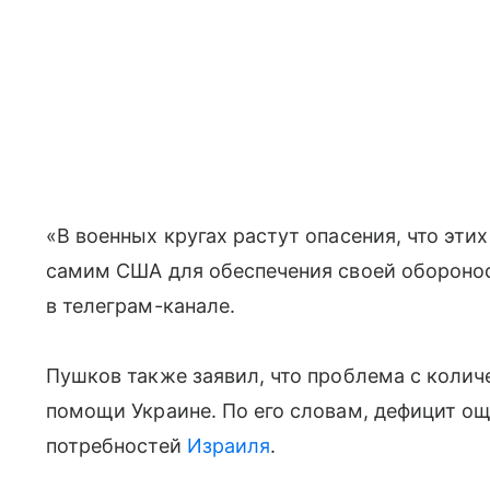
«В военных кругах растут опасения, что эти
самим США для обеспечения своей оборонос
в телеграм-канале.
Пушков также заявил, что проблема с количе
помощи Украине. По его словам, дефицит о
потребностей
Израиля
.