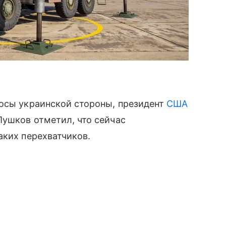
росы украинской стороны, президент
США
Пушков отметил, что сейчас
аких перехватчиков.