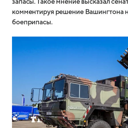
запасы. Такое мнение высказал сена
комментируя решение Вашингтона н
боеприпасы.