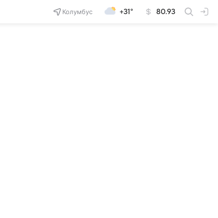
Колумбус
+31°
80.93