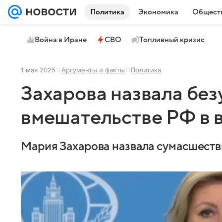
Политика
Экономика
Общест
Война в Иране
СВО
Топливный кризис
1 мая 2025
Аргументы и факты
Политика
Захарова назвала без
вмешательстве РФ в 
Мария Захарова назвала сумасшестви