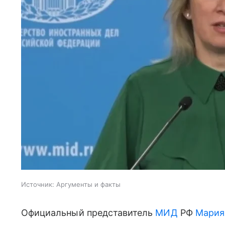
Источник:
Аргументы и факты
Официальный представитель
МИД
РФ
Мария