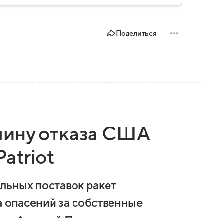
Поделиться
чину отказа США
atriot
льных поставок ракет
за опасений за собственные