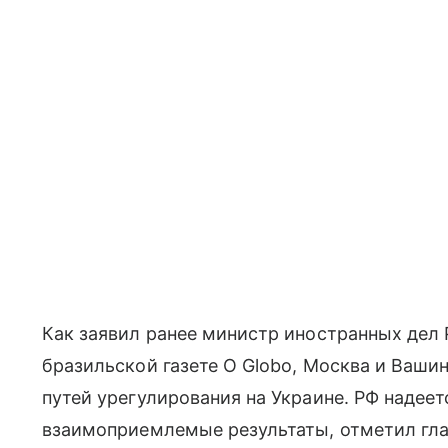
Как заявил ранее министр иностранных дел
бразильской газете O Globo, Москва и Ваши
путей урегулирования на Украине. РФ надеет
взаимоприемлемые результаты, отметил гл