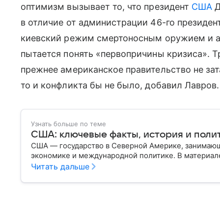
оптимизм вызывает то, что президент
США
Д
в отличие от администрации 46-го президен
киевский режим смертоносным оружием и а
пытается понять «первопричины кризиса». Тр
прежнее американское правительство не зат
то и конфликта бы не было, добавил Лавров.
Узнать больше по теме
США: ключевые факты, история и поли
США — государство в Северной Америке, занимающ
экономике и международной политике. В материале
Читать дальше