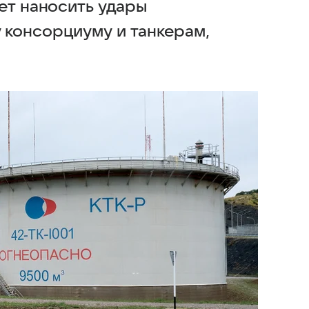
ет наносить удары
 консорциуму и танкерам,