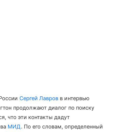
 России
Сергей Лавров
в интервью
нгтон продолжают диалог по поиску
ся, что эти контакты дадут
ава
МИД
. По его словам, определенный