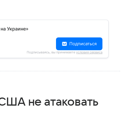
 на Украине»
Подписаться
Подписываясь, вы принимаете
условия сервиса
США не атаковать