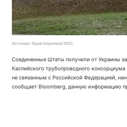
Источник:
Юрий Березнюк/ТАСС
Соединенные Штаты получили от Украины зав
Каспийского трубопроводного консорциума (
не связанным с Российской Федерацией, нано
сообщает Bloomberg, данную информацию п