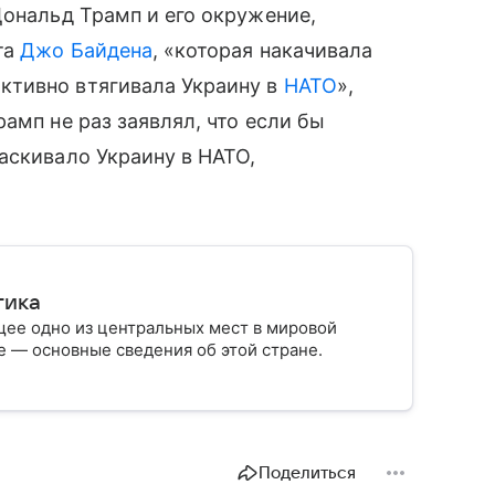
ональд Трамп и его окружение,
та
Джо Байдена
, «которая накачивала
ктивно втягивала Украину в
НАТО
»,
амп не раз заявлял, что если бы
аскивало Украину в НАТО,
тика
ее одно из центральных мест в мировой
 — основные сведения об этой стране.
Поделиться