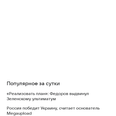
Популярное за сутки
«Реализовать план»: Федоров выдвинул
Зеленскому ультиматум
Россия победит Украину, считает основатель
Megaupload