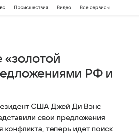
во
Происшествия
Видео
Все сервисы
е «золотой
редложениями РФ и
езидент США Джей Ди Вэнс
представили свои предложения
 конфликта, теперь идет поиск