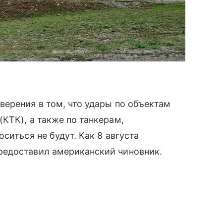
ерения в том, что удары по объектам
КТК), а также по танкерам,
ситься не будут. Как 8 августа
редоставил американский чиновник.