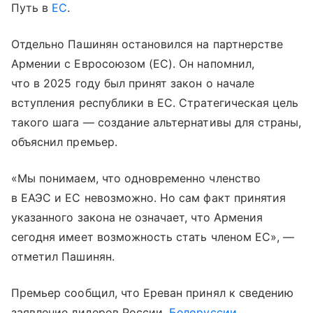
Путь в
ЕС
.
Отдельно Пашинян остановился на партнерстве
Армении с Евросоюзом (ЕС). Он напомнил,
что в 2025 году был принят закон о начале
вступления республики в ЕС. Стратегическая цель
такого шага — создание альтернативы для страны,
объяснил премьер.
«Мы понимаем, что одновременно членство
в ЕАЭС и ЕС невозможно. Но сам факт принятия
указанного закона не означает, что Армения
сегодня имеет возможность стать членом ЕС», —
отметил Пашинян.
Премьер сообщил, что Ереван принял к сведению
заявление лидеров России,
Белоруссии
,