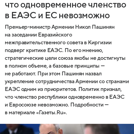
что одновременное членство
в ЕАЭС и ЕС невозможно
Премьер-министр Армении Никол Пашинян
на заседании Евразийского
межправительственного совета в Киргизии
подверг критике ЕАЭС. По его мнению,
стратегические цели союза якобы не достигнуты
в полном объеме, а базовые принципы —
не работают. При этом Пашинян назвал
укрепление сотрудничества Армении со странами
ЕАЭС одним из приоритетов. Политик признал,
что членство республики одновременно в ЕАЭС
и Евросоюзе невозможно. Подробности —
в материале «Газеты.Ru».