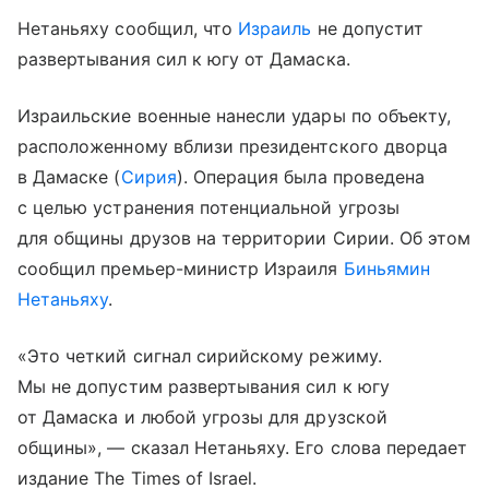
Нетаньяху сообщил, что
Израиль
не допустит
развертывания сил к югу от Дамаска.
Израильские военные нанесли удары по объекту,
расположенному вблизи президентского дворца
в Дамаске (
Сирия
). Операция была проведена
с целью устранения потенциальной угрозы
для общины друзов на территории Сирии. Об этом
сообщил премьер-министр Израиля
Биньямин
Нетаньяху
.
«Это четкий сигнал сирийскому режиму.
Мы не допустим развертывания сил к югу
от Дамаска и любой угрозы для друзской
общины», — сказал Нетаньяху. Его слова передает
издание The Times of Israel.