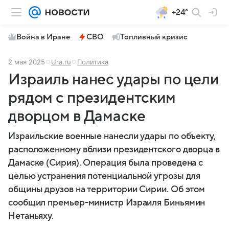
+24°
Война в Иране
СВО
Топливный кризис
2 мая 2025
Ura.ru
Политика
Израиль нанес удары по цели
рядом с президентским
дворцом в Дамаске
Израильские военные нанесли удары по объекту,
расположенному вблизи президентского дворца в
Дамаске (Сирия). Операция была проведена с
целью устранения потенциальной угрозы для
общины друзов на территории Сирии. Об этом
сообщил премьер-министр Израиля Биньямин
Нетаньяху.