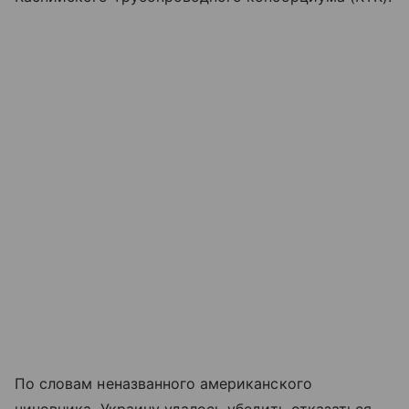
По словам неназванного американского