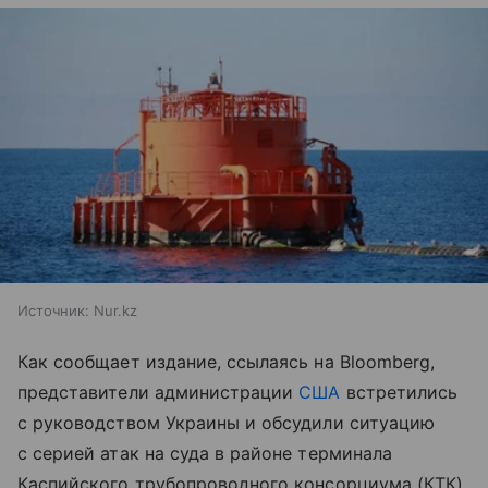
Источник:
Nur.kz
Как сообщает издание, ссылаясь на Bloomberg,
представители администрации
США
встретились
с руководством Украины и обсудили ситуацию
с серией атак на суда в районе терминала
Каспийского трубопроводного консорциума (КТК).