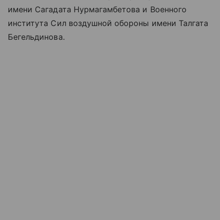
имени Сагадата Нурмагамбетова и Военного
института Сил воздушной обороны имени Талгата
Бегельдинова.