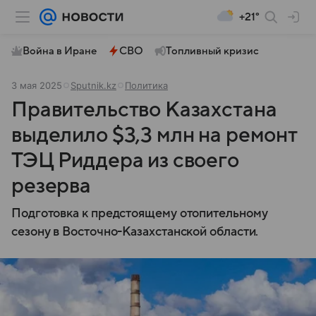
+21°
Война в Иране
СВО
Топливный кризис
3 мая 2025
Sputnik.kz
Политика
Правительство Казахстана
выделило $3,3 млн на ремонт
ТЭЦ Риддера из своего
резерва
Подготовка к предстоящему отопительному
сезону в Восточно-Казахстанской области.