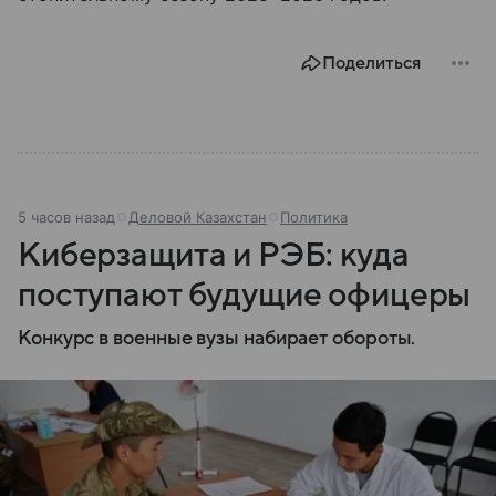
Поделиться
5 часов назад
Деловой Казахстан
Политика
Киберзащита и РЭБ: куда
поступают будущие офицеры
Конкурс в военные вузы набирает обороты.