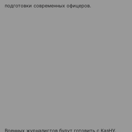
подготовки современных офицеров.
Военных журналистов будут готовить с КазНУ.