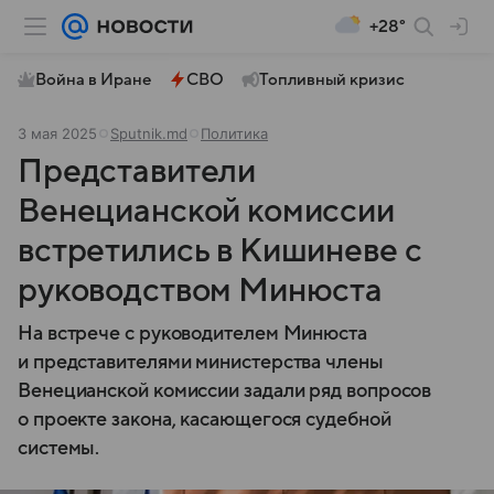
+28°
Война в Иране
СВО
Топливный кризис
3 мая 2025
Sputnik.md
Политика
Представители
Венецианской комиссии
встретились в Кишиневе с
руководством Минюста
На встрече с руководителем Минюста
и представителями министерства члены
Венецианской комиссии задали ряд вопросов
о проекте закона, касающегося судебной
системы.