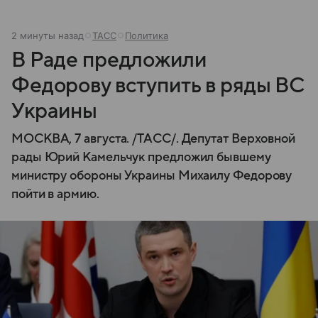
2 минуты назад
ТАСС
Политика
В Раде предложили
Федорову вступить в ряды ВС
Украины
МОСКВА, 7 августа. /ТАСС/. Депутат Верховной
рады Юрий Камельчук предложил бывшему
министру обороны Украины Михаилу Федорову
пойти в армию.