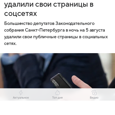
удалили свои страницы в
соцсетях
Большинство депутатов Законодательного
собрания Санкт-Петербурга в ночь на 5 августа
удалили свои публичные страницы в социальных
сетях.
Актуальное
Топ дня
Видео
Выберите комментарий
Выберите комментарий