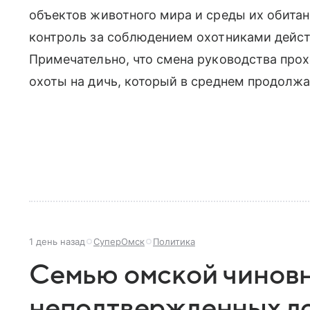
объектов животного мира и среды их обитан
контроль за соблюдением охотниками дейст
Примечательно, что смена руководства прох
охоты на дичь, который в среднем продолжа
1 день назад
СуперОмск
Политика
Семью омской чиновн
неподтвержденных до