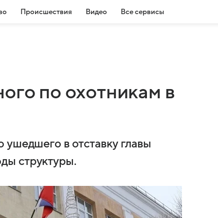
во
Происшествия
Видео
Все сервисы
ого по охотникам в
 ушедшего в отставку главы
ды структуры.