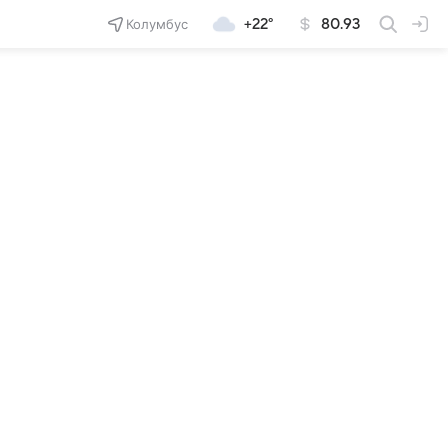
Колумбус
+22°
80.93