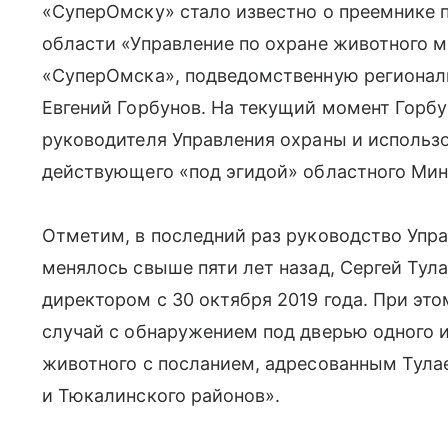
«СуперОмску» стало известно о преемнике 
области «Управление по охране животного м
«СуперОмска», подведомственную региона
Евгений Горбунов. На текущий момент Горбу
руководителя Управления охраны и использ
действующего «под эгидой» областного Ми
Отметим, в последний раз руководство Упр
менялось свыше пяти лет назад, Сергей Тул
директором с 30 октября 2019 года. При это
случай с обнаружением под дверью одного 
животного с посланием, адресованным Тула
и Тюкалинского районов».