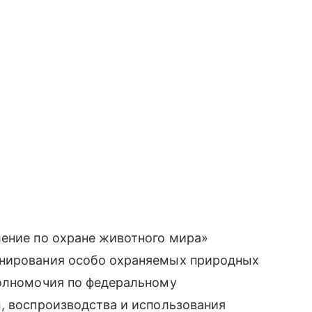
ление по охране животного мира»
онирования особо охраняемых природных
полномочия по федеральному
, воспроизводства и использования