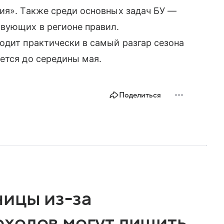
ия». Также среди основных задач БУ —
вующих в регионе правил.
одит практически в самый разгар сезона
ется до середины мая.
Поделиться
ицы из-за
ходов могут лишить