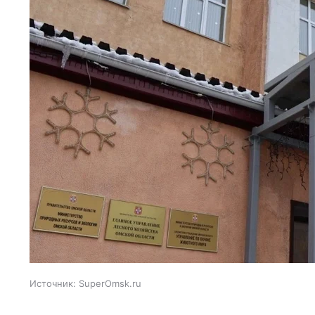
Источник:
SuperOmsk.ru