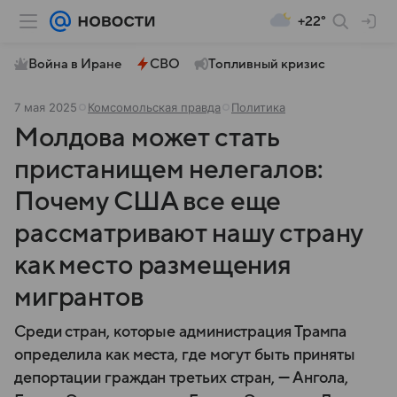
+22°
Война в Иране
СВО
Топливный кризис
7 мая 2025
Комсомольская правда
Политика
Молдова может стать
пристанищем нелегалов:
Почему США все еще
рассматривают нашу страну
как место размещения
мигрантов
Среди стран, которые администрация Трампа
определила как места, где могут быть приняты
депортации граждан третьих стран, — Ангола,