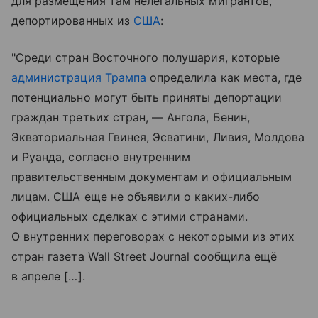
для размещения там нелегальных мигрантов,
депортированных из
США
:
"Среди стран Восточного полушария, которые
администрация Трампа
определила как места, где
потенциально могут быть приняты депортации
граждан третьих стран, — Ангола, Бенин,
Экваториальная Гвинея, Эсватини, Ливия, Молдова
и Руанда, согласно внутренним
правительственным документам и официальным
лицам. США еще не объявили о каких-либо
официальных сделках с этими странами.
О внутренних переговорах с некоторыми из этих
стран газета Wall Street Journal сообщила ещё
в апреле […].