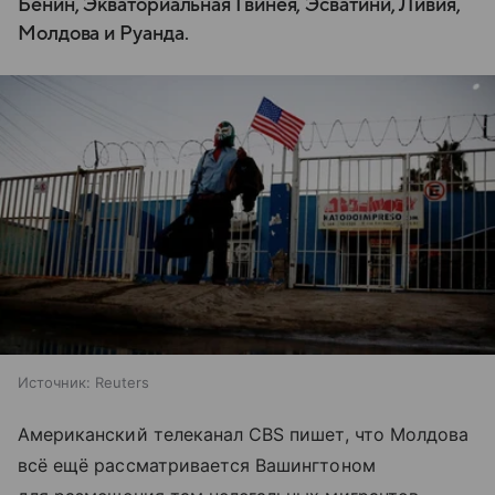
Бенин, Экваториальная Гвинея, Эсватини, Ливия,
Молдова и Руанда.
Источник:
Reuters
Американский телеканал CBS пишет, что Молдова
всё ещё рассматривается Вашингтоном