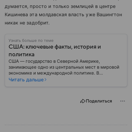
думается, просто и только землицей в центре
Кишинева эта молдавская власть уже Вашингтон
никак не задобрит.
Узнать больше по теме
США: ключевые факты, история и
политика
США — государство в Северной Америке,
занимающее одно из центральных мест в мировой
экономике и международной политике. В
материале — основные сведения об этой стране.
Читать дальше
Поделиться