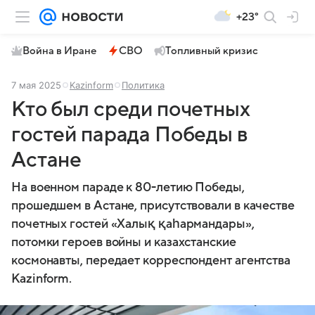
+23°
Война в Иране
СВО
Топливный кризис
7 мая 2025
Kazinform
Политика
Кто был среди почетных
гостей парада Победы в
Астане
На военном параде к 80-летию Победы,
прошедшем в Астане, присутствовали в качестве
почетных гостей «Халық қаһармандары»,
потомки героев войны и казахстанские
космонавты, передает корреспондент агентства
Kazinform.