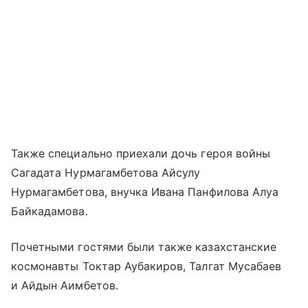
Также специально приехали дочь героя войны
Сагадата Нурмагамбетова Айсулу
Нурмагамбетова, внучка Ивана Панфилова Алуа
Байкадамова.
Почетными гостями были также казахстанские
космонавты Токтар Аубакиров, Талгат Мусабаев
и Айдын Аимбетов.