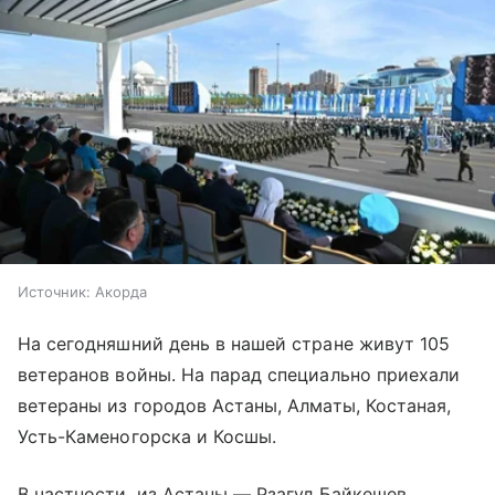
Источник:
Акорда
На сегодняшний день в нашей стране живут 105
ветеранов войны. На парад специально приехали
ветераны из городов Астаны, Алматы, Костаная,
Усть-Каменогорска и Косшы.
В частности, из Астаны — Рзагул Байкешев,