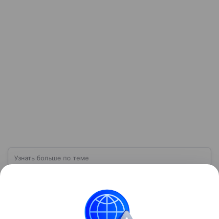
Узнать больше по теме
ВСУ: расшифровка, история создания,
структура и численность
Вооруженные силы Украины (ВСУ) —
государственная военная организация,
предназначенная для защиты интересов страны