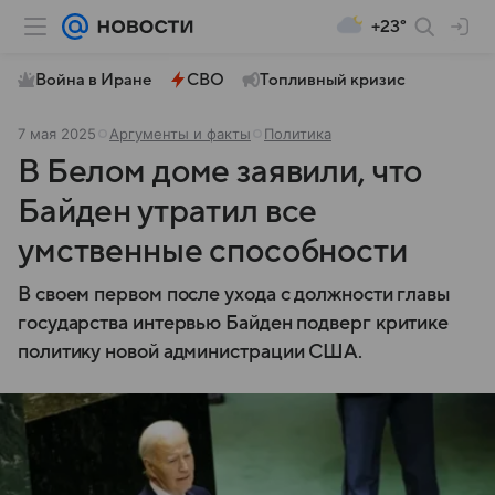
+23°
Война в Иране
СВО
Топливный кризис
7 мая 2025
Аргументы и факты
Политика
В Белом доме заявили, что
Байден утратил все
умственные способности
В своем первом после ухода с должности главы
государства интервью Байден подверг критике
политику новой администрации США.