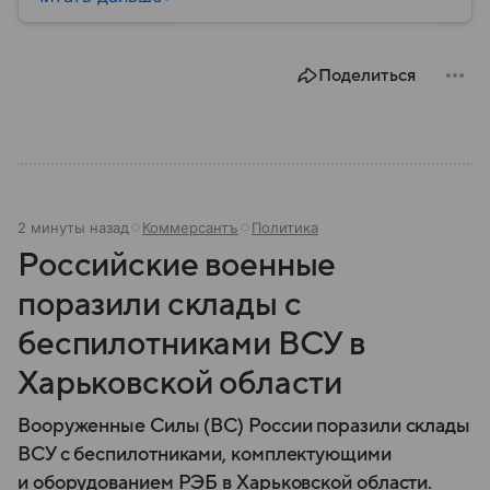
массовых выступлений 2011 года и в условиях
продолжающейся уже второе десятилетие
гражданской войны. Но все изменилось в конце
Поделиться
2024 года: собрали главное из биографии бывшего
лидера.
2 минуты назад
Коммерсантъ
Политика
Российские военные
поразили склады с
беспилотниками ВСУ в
Харьковской области
Вооруженные Силы (ВС) России поразили склады
ВСУ с беспилотниками, комплектующими
и оборудованием РЭБ в Харьковской области.