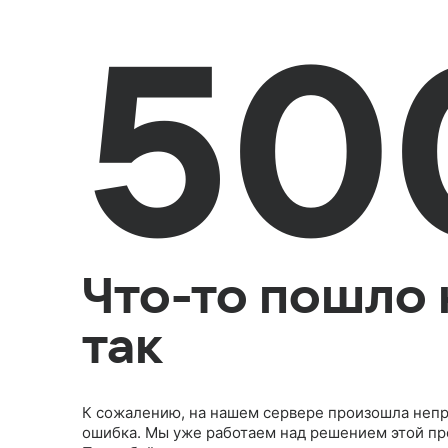
50
Что-то пошло 
так
К сожалению, на нашем сервере произошла неп
ошибка. Мы уже работаем над решением этой п