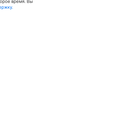
орое время. Вы
ержку.