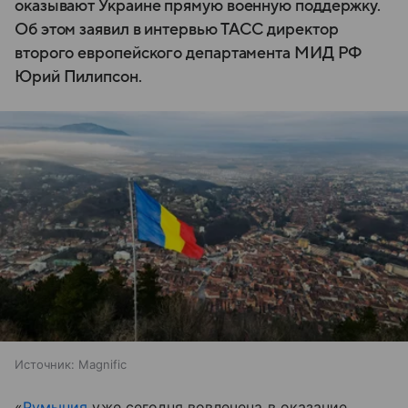
оказывают Украине прямую военную поддержку.
Об этом заявил в интервью ТАСС директор
второго европейского департамента МИД РФ
Юрий Пилипсон.
Источник:
Magnific
«
Румыния
уже сегодня вовлечена в оказание