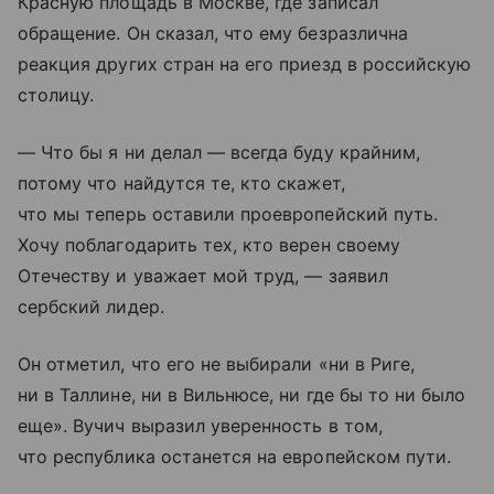
Красную площадь
в Москве, где записал
обращение. Он сказал, что ему безразлична
реакция других стран на его приезд в российскую
столицу.
— Что бы я ни делал — всегда буду крайним,
потому что найдутся те, кто скажет,
что мы теперь оставили проевропейский путь.
Хочу поблагодарить тех, кто верен своему
Отечеству и уважает мой труд, — заявил
сербский лидер.
Он отметил, что его не выбирали «ни в Риге,
ни в Таллине, ни в Вильнюсе, ни где бы то ни было
еще». Вучич выразил уверенность в том,
что республика останется на европейском пути.