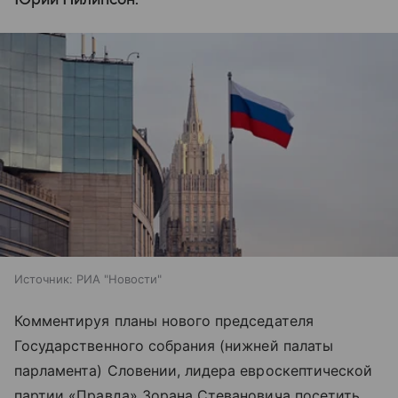
Источник:
РИА "Новости"
Комментируя планы нового председателя
Государственного собрания (нижней палаты
парламента) Словении, лидера евроскептической
партии «Правда» Зорана Стевановича посетить