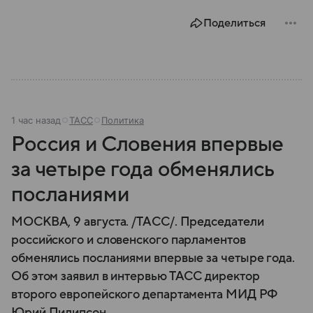
В материале рассказываем об этом государстве.
Поделиться
1 час назад
ТАСС
Политика
Россия и Словения впервые
за четыре года обменялись
посланиями
МОСКВА, 9 августа. /ТАСС/. Председатели
российского и словенского парламентов
обменялись посланиями впервые за четыре года.
Об этом заявил в интервью ТАСС директор
второго европейского департамента МИД РФ
Юрий Пилипсон.