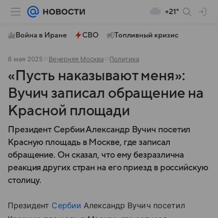
+21°
Война в Иране
СВО
Топливный кризис
8 мая 2025
Вечерняя Москва
Политика
«Пусть наказывают меня»:
Вучич записал обращение на
Красной площади
Президент Сербии Александр Вучич посетил
Красную площадь в Москве, где записал
обращение. Он сказал, что ему безразлична
реакция других стран на его приезд в российскую
столицу.
Президент
Сербии
Александр Вучич посетил