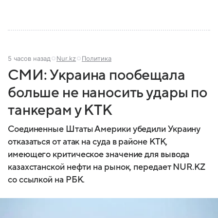
5 часов назад
Nur.kz
Политика
СМИ: Украина пообещала
больше не наносить удары по
танкерам у КТК
Соединенные Штаты Америки убедили Украину
отказаться от атак на суда в районе КТК,
имеющего критическое значение для вывода
казахстанской нефти на рынок, передает NUR.KZ
со ссылкой на РБК.