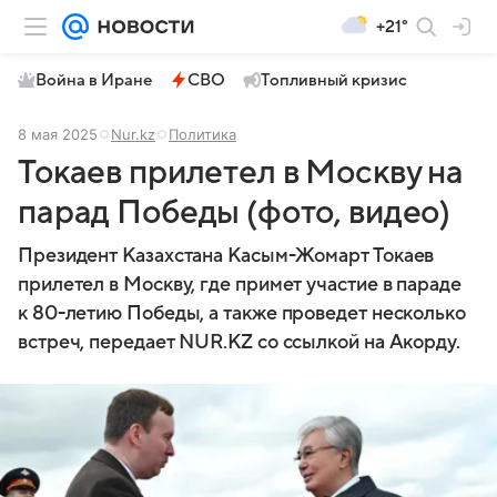
+21°
Война в Иране
СВО
Топливный кризис
8 мая 2025
Nur.kz
Политика
Токаев прилетел в Москву на
парад Победы (фото, видео)
Президент Казахстана Касым-Жомарт Токаев
прилетел в Москву, где примет участие в параде
к 80-летию Победы, а также проведет несколько
встреч, передает NUR.KZ со ссылкой на Акорду.