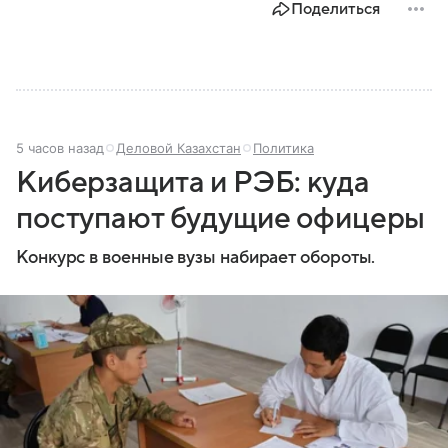
Поделиться
5 часов назад
Деловой Казахстан
Политика
Киберзащита и РЭБ: куда
поступают будущие офицеры
Конкурс в военные вузы набирает обороты.