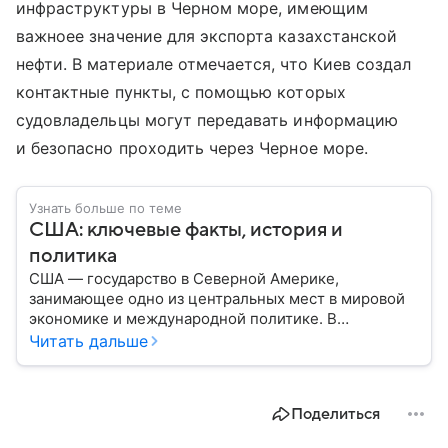
инфраструктуры в Черном море, имеющим
важноее значение для экспорта казахстанской
нефти. В материале отмечается, что Киев создал
контактные пункты, с помощью которых
судовладельцы могут передавать информацию
и безопасно проходить через Черное море.
Узнать больше по теме
США: ключевые факты, история и
политика
США — государство в Северной Америке,
занимающее одно из центральных мест в мировой
экономике и международной политике. В
материале — основные сведения об этой стране.
Читать дальше
Поделиться