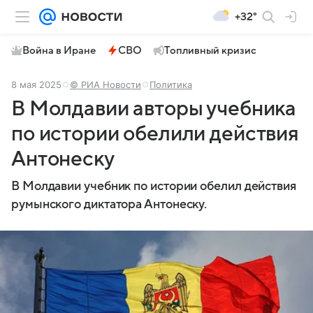
+32°
Война в Иране
СВО
Топливный кризис
8 мая 2025
© РИА Новости
Политика
В Молдавии авторы учебника
по истории обелили действия
Антонеску
В Молдавии учебник по истории обелил действия
румынского диктатора Антонеску.