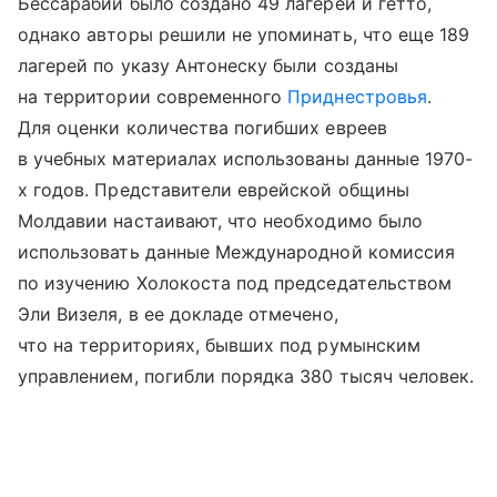
Бессарабии было создано 49 лагерей и гетто,
однако авторы решили не упоминать, что еще 189
лагерей по указу Антонеску были созданы
на территории современного
Приднестровья
.
Для оценки количества погибших евреев
в учебных материалах использованы данные 1970-
х годов. Представители еврейской общины
Молдавии настаивают, что необходимо было
использовать данные Международной комиссия
по изучению Холокоста под председательством
Эли Визеля, в ее докладе отмечено,
что на территориях, бывших под румынским
управлением, погибли порядка 380 тысяч человек.