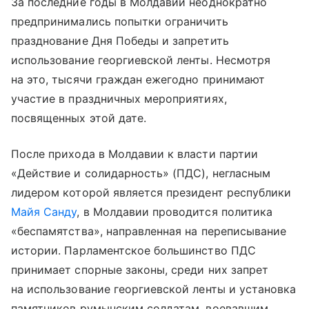
За последние годы в Молдавии неоднократно
предпринимались попытки ограничить
празднование Дня Победы и запретить
использование георгиевской ленты. Несмотря
на это, тысячи граждан ежегодно принимают
участие в праздничных мероприятиях,
посвященных этой дате.
После прихода в Молдавии к власти партии
«Действие и солидарность» (ПДС), негласным
лидером которой является президент республики
Майя Санду
, в Молдавии проводится политика
«беспамятства», направленная на переписывание
истории. Парламентское большинство ПДС
принимает спорные законы, среди них запрет
на использование георгиевской ленты и установка
памятников румынским солдатам, воевавшим