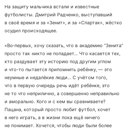
На защиту мальчика встали и известные
футболисты. Дмитрий Радченко, выступавший
в своё время и за «Зенит», и за «Спартак», жёстко
осудил происходящее.
«Во‑первых, хочу сказать, что в академию “Зенита”
просто так никто не попадает… Что касается тех,
кто раздувает эту историю под другим углом
и что-то пытается припомнить ребёнку, — это
неумные и недалёкие люди… С учётом того,
что в первую очередь речь идёт ребёнке, это
не то что неприлично, а совершенно неправильно
и аморально. Кого и с кем вы сравниваете?
Пацана, который просто любит футбол, хочет
в него играть, а в жизни пока ещё ничего
не понимает. Хочется, чтобы люди были более