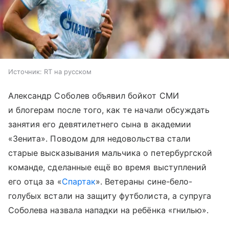
Источник:
RT на русском
Александр Соболев объявил бойкот СМИ
и блогерам после того, как те начали обсуждать
занятия его девятилетнего сына в академии
«Зенита». Поводом для недовольства стали
старые высказывания мальчика о петербургской
команде, сделанные ещё во время выступлений
его отца за «
Спартак
». Ветераны сине-бело-
голубых встали на защиту футболиста, а супруга
Соболева назвала нападки на ребёнка «гнилью».