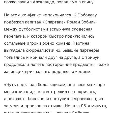
позже заявил Александр, попал ему в спину.
На этом конфликт не закончился. К Соболеву
подбежал капитан «Спартака» Роман Зобнин,
между футболистами вспыхнула словесная
перепалка, к которой быстро подключились
остальные игроки обеих команд. Картина
выглядела сюрреалистично: бывшие партнёры
толкались и кричали друг на друга, а с трибун
продолжали лететь посторонние предметы. Позже
зачинщик признал, что поддался эмоциям.
«Чуть подыграл болельщикам, они весь матч про
меня кричали, я в ответ решил не покричать,
а показать. Конечно, я поступил неправильно, из-
за меня и произошла стычка. Но шла 95-я минута,
эмоции зашкаливали», — заявил Соболев.