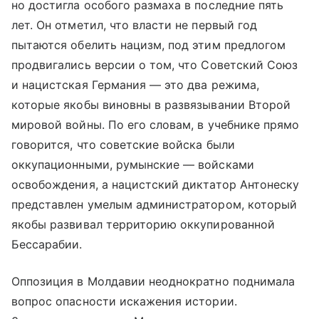
но достигла особого размаха в последние пять
лет. Он отметил, что власти не первый год
пытаются обелить нацизм, под этим предлогом
продвигались версии о том, что Советский Союз
и нацистская Германия — это два режима,
которые якобы виновны в развязывании Второй
мировой войны. По его словам, в учебнике прямо
говорится, что советские войска были
оккупационными, румынские — войсками
освобождения, а нацистский диктатор Антонеску
представлен умелым администратором, который
якобы развивал территорию оккупированной
Бессарабии.
Оппозиция в Молдавии неоднократно поднимала
вопрос опасности искажения истории.