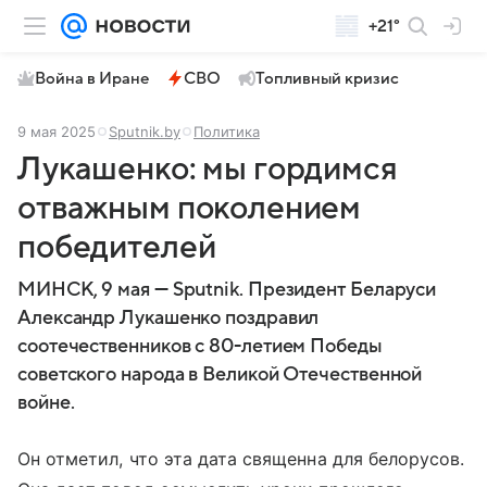
+21°
Война в Иране
СВО
Топливный кризис
9 мая 2025
Sputnik.by
Политика
Лукашенко: мы гордимся
отважным поколением
победителей
МИНСК, 9 мая — Sputnik. Президент Беларуси
Александр Лукашенко поздравил
соотечественников с 80-летием Победы
советского народа в Великой Отечественной
войне.
Он отметил, что эта дата священна для белорусов.