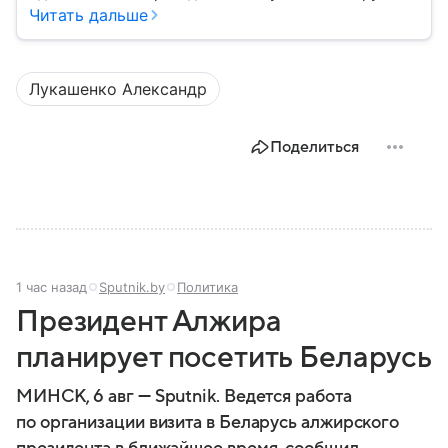
Александра Лукашенко — в материале.
Читать дальше
Лукашенко Александр
Поделиться
1 час назад
Sputnik.by
Политика
Президент Алжира
планирует посетить Беларусь
МИНСК, 6 авг — Sputnik. Ведется работа
по организации визита в Беларусь алжирского