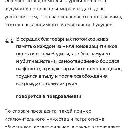
Она дает повод осмыслить уроки прошлого,
задуматься о ценности мира и отдать дань
уважения тем, кто спас человечество от фашизма,
отстоял независимость и счастливое будущее.
В сердцах благодарных потомков жива
память о каждом из миллионов защитников
непокоренной Родины, кто был замучен
и убит нацистами, самоотверженно боролся
на фронте, в рядах партизан и подпольщиков,
трудился в тылу и после освобождения
возрождал страну из руин.
говорится в поздравлении
По словам президента, такой пример
исключительного мужества и патриотизма
объединяет, делает сильнее, а также вдохновляет