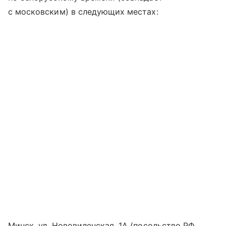
с московским) в следующих местах:
Минск, ул. Нововиленская, 1А (посольство РФ