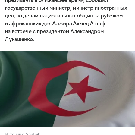
президента в ближайшее время, сообщил
государственный министр, министр иностранных
дел, по делам национальных общин за рубежом
и африканских дел Алжира Ахмед Аттаф
на встрече с президентом Александром
Лукашенко.
Источник:
Sputnik