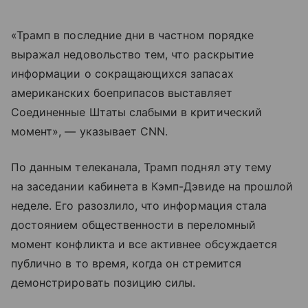
«Трамп в последние дни в частном порядке
выражал недовольство тем, что раскрытие
информации о сокращающихся запасах
американских боеприпасов выставляет
Соединенные Штаты слабыми в критический
момент», — указывает CNN.
По данным телеканала, Трамп поднял эту тему
на заседании кабинета в Кэмп-Дэвиде на прошлой
неделе. Его разозлило, что информация стала
достоянием общественности в переломный
момент конфликта и все активнее обсуждается
публично в то время, когда он стремится
демонстрировать позицию силы.