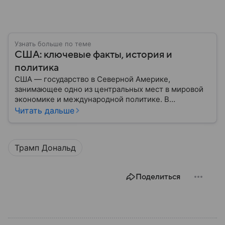
Узнать больше по теме
США: ключевые факты, история и
политика
США — государство в Северной Америке,
занимающее одно из центральных мест в мировой
экономике и международной политике. В
материале — основные сведения об этой стране.
Читать дальше
Трамп Дональд
Поделиться