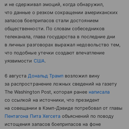
и не сдерживал эмоций, когда обнаружил,
что данные о резком сокращении американских
запасов боеприпасов стали достоянием
общественности. По словам собеседников
телеканала, глава государства в последние дни
в личных разговорах выражал недовольство тем,
что подобные утечки создают впечатление
уязвимости
США
.
6 августа
Дональд Трамп
возложил вину
за распространение ложных сведений на газету
The Washington Post, которая ранее
написала
со ссылкой на источники, что президент
на совещании в Кэмп-Дэвиде потребовал от главы
Пентагона
Пита Хегсета
объяснений по поводу
истощения запасов боеприпасов на фоне