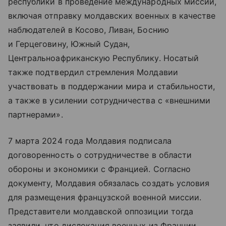
республики в проведение международных миссий,
включая отправку молдавских военных в качестве
наблюдателей в Косово, Ливан, Боснию
и Герцеговину, Южный Судан,
Центральноафриканскую Республику.
Носатый
также подтвердил стремления Молдавии
участвовать в поддержании мира и стабильности,
а также в усилении сотрудничества с «внешними
партнерами».
7 марта 2024 года Молдавия подписала
договоренность о сотрудничестве в области
обороны и экономики с Францией. Согласно
документу, Молдавия обязалась создать условия
для размещения французской военной миссии.
Представители молдавской оппозиции тогда
заявили, что дислокация военных из Франции