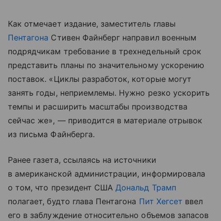
Как отмечает издание, заместитель главы
Пентагона
Стивен Файнберг направил военным
подрядчикам требование в трехнедельный срок
представить планы по значительному ускорению
поставок. «Циклы разработок, которые могут
занять годы, неприемлемы. Нужно резко ускорить
темпы и расширить масштабы производства
сейчас же», — приводится в материале отрывок
из письма Файнберга.
Ранее газета, ссылаясь на источники
в американской администрации, информировала
о том, что президент США
Дональд Трамп
полагает, будто глава Пентагона
Пит Хегсет
ввел
его в заблуждение относительно объемов запасов