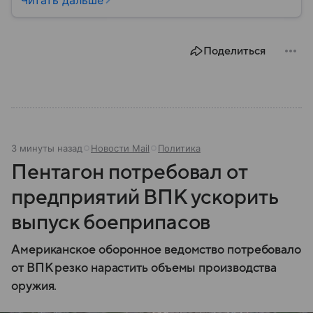
Читать дальше
провозглашения независимости Украины в 1991
году. В материале — главное по теме.
Поделиться
3 минуты назад
Новости Mail
Политика
Пентагон потребовал от
предприятий ВПК ускорить
выпуск боеприпасов
Американское оборонное ведомство потребовало
от ВПК резко нарастить объемы производства
оружия.