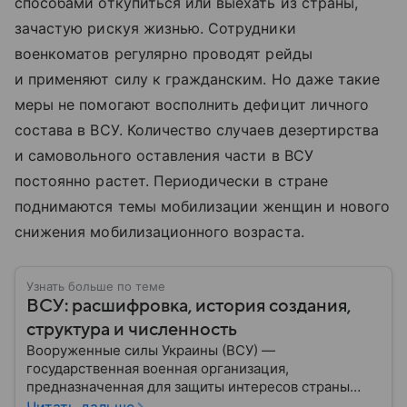
способами откупиться или выехать из страны,
зачастую рискуя жизнью. Сотрудники
военкоматов регулярно проводят рейды
и применяют силу к гражданским. Но даже такие
меры не помогают восполнить дефицит личного
состава в ВСУ. Количество случаев дезертирства
и самовольного оставления части в ВСУ
постоянно растет. Периодически в стране
поднимаются темы мобилизации женщин и нового
снижения мобилизационного возраста.
Узнать больше по теме
ВСУ: расшифровка, история создания,
структура и численность
Вооруженные силы Украины (ВСУ) —
государственная военная организация,
предназначенная для защиты интересов страны
военным путем. Была создана после