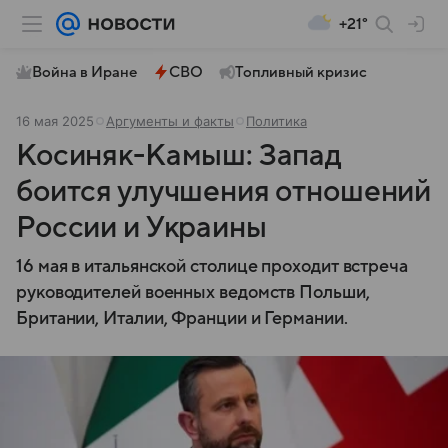
+21°
Война в Иране
СВО
Топливный кризис
16 мая 2025
Аргументы и факты
Политика
Косиняк-Камыш: Запад
боится улучшения отношений
России и Украины
16 мая в итальянской столице проходит встреча
руководителей военных ведомств Польши,
Британии, Италии, Франции и Германии.