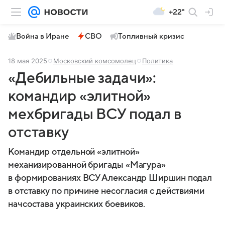
+22°
Война в Иране
СВО
Топливный кризис
18 мая 2025
Московский комсомолец
Политика
«Дебильные задачи»:
командир «элитной»
мехбригады ВСУ подал в
отставку
Командир отдельной «элитной»
механизированной бригады «Магура»
в формированиях ВСУ Александр Ширшин подал
в отставку по причине несогласия с действиями
начсостава украинских боевиков.