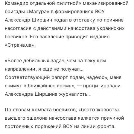
Командир отдельной «элитной» механизированной
бригады «Магура» в формированиях ВСУ
Александр Ширшин подал в отставку по причине
несогласия с действиями начсостава украинских
боевиков. Его заявление приводит издание
«Страна.ua».
«Более дебильных задач, чем на текущем
направлении, я еще не получал…
Соответствующий рапорт подан, надеюсь, меня
снимут в ближайшее время», — процитировали
Александра Ширшина журналисты.
По словам комбата боевиков, «бестолковость»
высшего эшелона начсостава является причиной
постоянных поражений ВСУ на линии фронта.