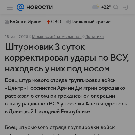
+22°
Война в Иране
СВО
Топливный кризис
18 мая 2025
Московский комсомолец
Политика
Штурмовик 3 суток
корректировал удары по ВСУ,
находясь у них под носом
Боец штурмового отряда группировки войск
«Центр» Российской Армии Дмитрий Бородавко
рассказал о сложной трехдневной операции
в тылу радикалов ВСУ у поселка Александрополь
в Донецкой Народной Республике.
Боец штурмового отряда группировки войск