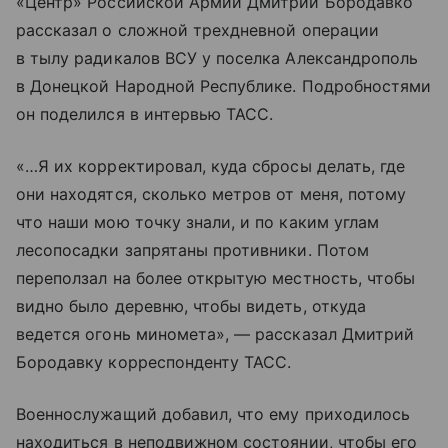
«Центр» Российской Армии Дмитрий Бородавко
рассказал о сложной трехдневной операции
в тылу радикалов ВСУ у поселка Александрополь
в Донецкой Народной Республике. Подробностями
он поделился в интервью ТАСС.
«…Я их корректировал, куда сбросы делать, где
они находятся, сколько метров от меня, потому
что наши мою точку знали, и по каким углам
лесопосадки запрятаны противники. Потом
переползал на более открытую местность, чтобы
видно было деревню, чтобы видеть, откуда
ведется огонь миномета», — рассказал Дмитрий
Бородавку корреспонденту ТАСС.
Военнослужащий добавил, что ему приходилось
находиться в неподвижном состоянии, чтобы его