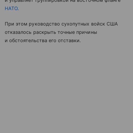
и управляет группировкой на восточном фланге
НАТО
.
При этом руководство сухопутных войск США
отказалось раскрыть точные причины
и обстоятельства его отставки.