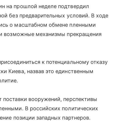
ин на прошлой неделе подтвердил
ной без предварительных условий. В ходе
лись о масштабном обмене пленными
или возможные механизмы прекращения
присоединиться к потенциальному отказу
ки Киева, назвав это единственным
олитие.
т поставки вооружений, перспективы
ленными. В российских политических
нение позиции западных партнеров.