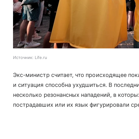
Источник:
Life.ru
Экс-министр считает, что происходящее пок
и ситуация способна ухудшиться. В послед
несколько резонансных нападений, в котор
пострадавших или их язык фигурировали ср