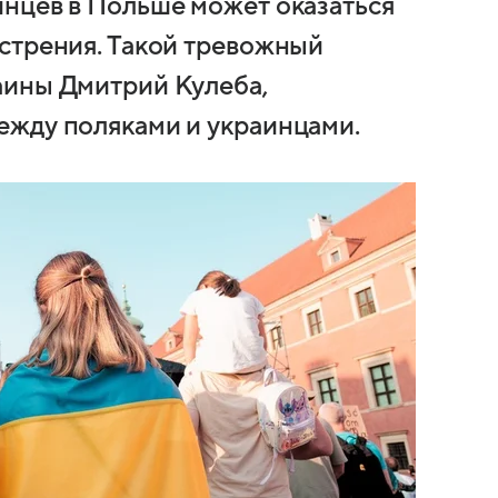
нцев в Польше может оказаться
стрения. Такой тревожный
аины Дмитрий Кулеба,
ежду поляками и украинцами.