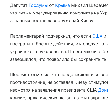
Депутат
Госдумы
от
Крыма
Михаил Шеремет 
что путь к урегулированию конфликта на Ук
западных поставок вооружений Киеву.
Парламентарий подчеркнул, что если
США
и 
прекратить боевые действия, им следует от
украинского руководства. По его мнению, б
завершился, что позволило бы сохранить ты
Шеремет отметил, что продолжающаяся вое
противостояние, не оставляя Киеву стимулов
несмотря на заявления президента США
Дон
кризис, практических шагов в этом направле