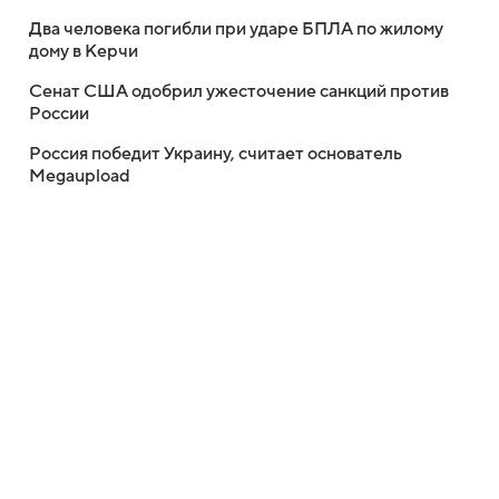
Два человека погибли при ударе БПЛА по жилому
дому в Керчи
Сенат США одобрил ужесточение санкций против
России
Россия победит Украину, считает основатель
Megaupload