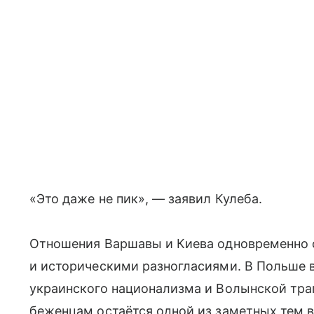
«Это даже не пик», — заявил Кулеба.
Отношения Варшавы и Киева одновременно
и историческими разногласиями. В Польше в
украинского национализма и Волынской траг
беженцам остаётся одной из заметных тем в