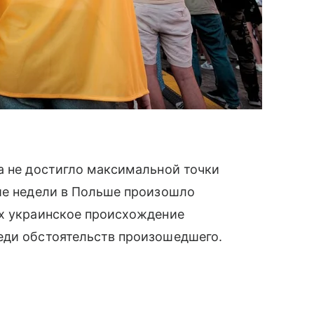
а не достигло максимальной точки
ние недели в Польше произошло
ых украинское происхождение
еди обстоятельств произошедшего.