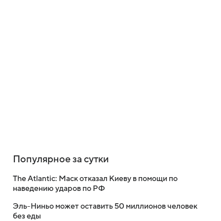
Популярное за сутки
The Atlantic: Маск отказал Киеву в помощи по
наведению ударов по РФ
Эль-Ниньо может оставить 50 миллионов человек
без еды