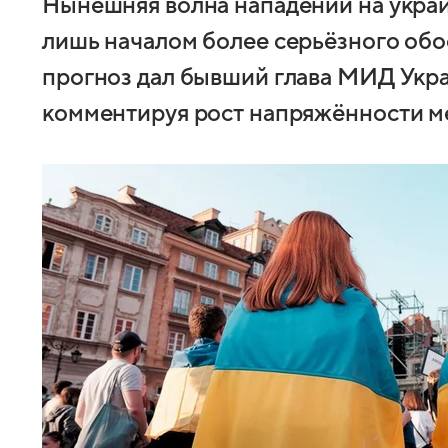
Нынешняя волна нападений на украи
лишь началом более серьёзного обо
прогноз дал бывший глава МИД Укр
комментируя рост напряжённости м