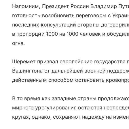
Напомним, Президент России Владимир Пут
готовность возобновить переговоры с Украи
последних консультаций стороны договори
в пропорции 1000 на 1000 человек и обсуд
огня.
Шеремет призвал европейские государства 
Вашингтона от дальнейшей военной поддерж
действенным способом остановить кровопр
В то время как западные страны продолжаю
мирного урегулирования остаются неопреде
кругах, однако, сохраняют надежду на изме