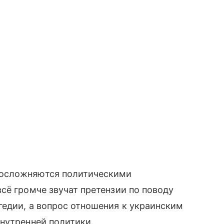
 осложняются политическими
сё громче звучат претензии по поводу
едии, а вопрос отношения к украинским
нутренней политики.