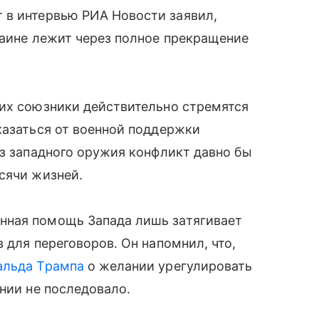
в интервью РИА Новости заявил,
раине лежит через полное прекращение
их союзники действительно стремятся
казаться от военной поддержки
ез западного оружия конфликт давно бы
сячи жизней.
нная помощь Запада лишь затягивает
 для переговоров. Он напомнил, что,
альда Трампа
о желании урегулировать
нии не последовало.