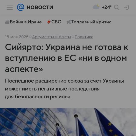
+24°
Война в Иране
СВО
Топливный кризис
18 мая 2025
Аргументы и факты
Политика
Сийярто: Украина не готова к
вступлению в ЕС «ни в одном
аспекте»
Поспешное расширение союза за счет Украины
может иметь негативные последствия
для безопасности региона.