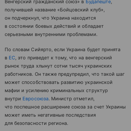
Венгерский гражданский союз» в
Будапеште
,
получившей название «Бойцовский клуб»,
он подчеркнул, что Украина находится
в состоянии боевых действий и обладает
серьезными внутренними проблемами.
По словам Сийярто, если Украина будет принята
в
ЕС
, это приведет к тому, что на венгерский
рынок труда хлынут сотни тысяч украинских
работников. Он также предупредил, что такой шаг
может способствовать развитию украинской
мафии и усилению криминальных структур
внутри
Евросоюза
. Министр отметил,
что поспешное расширение союза за счет Украины
может иметь негативные последствия
для безопасности региона.