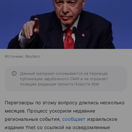
Источник:
Reuters
Данный материал основывается на переводе
публикации зарубежного СМИ и не отражает
позицию редакции проекта Новости Mail
Переговоры по этому вопросу длились несколько
месяцев. Процесс ускорили недавние
региональные
события,
сообщает
израильское
издание
Ynet со ссылкой на осведомленные