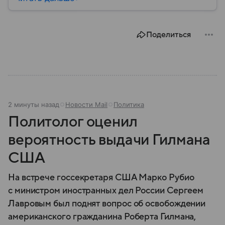
премьер открыто поддерживает США и Дональда
Трампа. Собрали самое важное по теме.
Поделиться
2 минуты назад
Новости Mail
Политика
Политолог оценил
вероятность выдачи Гилмана
США
На встрече госсекретаря США Марко Рубио
с министром иностранных дел России Сергеем
Лавровым был поднят вопрос об освобождении
американского гражданина Роберта Гилмана,