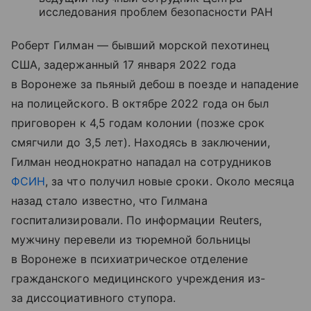
исследования проблем безопасности РАН
Роберт Гилман — бывший морской пехотинец
США, задержанный 17 января 2022 года
в Воронеже за пьяный дебош в поезде и нападение
на полицейского. В октябре 2022 года он был
приговорен к 4,5 годам колонии (позже срок
смягчили до 3,5 лет). Находясь в заключении,
Гилман неоднократно нападал на сотрудников
ФСИН
, за что получил новые сроки. Около месяца
назад стало известно, что Гилмана
госпитализировали. По информации Reuters,
мужчину перевели из тюремной больницы
в Воронеже в психиатрическое отделение
гражданского медицинского учреждения из-
за диссоциативного ступора.