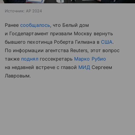
Источник:
AP 2024
Ранее
сообщалось
, что Белый дом
и Госдепартамент призвали Москву вернуть
бывшего пехотинца Роберта Гилмана в
США
.
По информации агентства Reuters, этот вопрос
также
поднял
госсекретарь
Марко Рубио
на недавней встрече с главой
МИД
Сергеем
Лавровым.