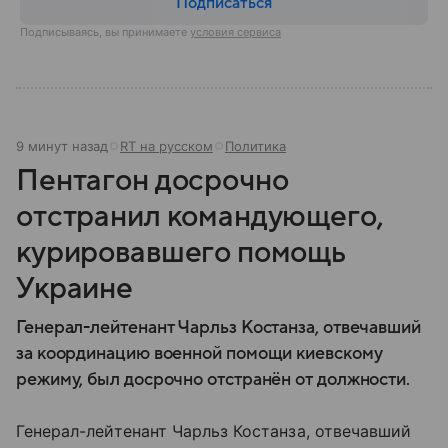
Подписаться
Подписываясь, вы принимаете
условия сервиса
9 минут назад
RT на русском
Политика
Пентагон досрочно
отстранил командующего,
курировавшего помощь
Украине
Генерал-лейтенант Чарльз Костанза, отвечавший
за координацию военной помощи киевскому
режиму, был досрочно отстранён от должности.
Генерал-лейтенант Чарльз Костанза, отвечавший