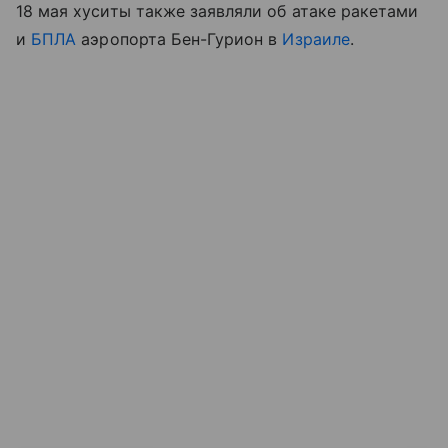
18 мая хуситы также заявляли об атаке ракетами
и
БПЛА
аэропорта Бен-Гурион в
Израиле
.