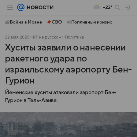
+22°
Война в Иране
СВО
Топливный кризис
22 мая 2025
RT на русском
Политика
Хуситы заявили о нанесении
ракетного удара по
израильскому аэропорту Бен-
Гурион
Йеменские хуситы атаковали аэропорт Бен-
Гурион в Тель-Авиве.