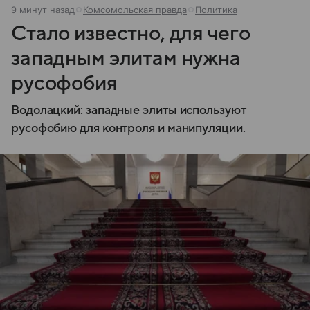
9 минут назад
Комсомольская правда
Политика
Стало известно, для чего
западным элитам нужна
русофобия
Водолацкий: западные элиты используют
русофобию для контроля и манипуляции.