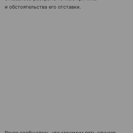
и обстоятельства его отставки.
Ранее сообщалось, что минимум пять случаев