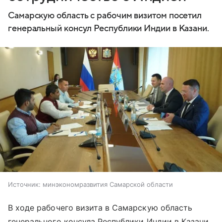
Самарскую область с рабочим визитом посетил
генеральный консул Республики Индии в Казани.
Источник:
минэкономразвития Самарской области
В ходе рабочего визита в Самарскую область
генерального консула Республики Индии в Казани