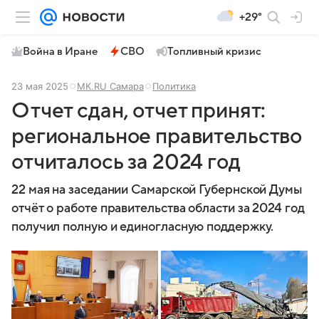
+29°
Война в Иране
СВО
Топливный кризис
23 мая 2025
МК.RU Самара
Политика
Отчет сдан, отчет принят:
региональное правительство
отчиталось за 2024 год
22 мая на заседании Самарской Губернской Думы
отчёт о работе правительства области за 2024 год
получил полную и единогласную поддержку.