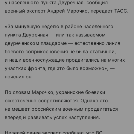
у населенного пункта Двуречная, сообщил
военный эксперт Андрей Марочко, передает ТАСС.
«За минувшую неделю в районе населенного
пункта Двуречная — или так называемом
двуреченском плацдарме — естественно линия
боевого соприкосновения не была статичной,
и наши военнослужащие продвигались на многих
участках фронта, где это было возможно», —
пояснил он.
По словам Марочко, украинские боевики
ожесточенно сопротивляются. Однако это
не мешает российским военным продвигаться
вперед и развивать успех наступления.
Неделей ранее эксперт сообщал, что ВС