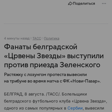
Поделиться
4 минуты назад
ТАСС
Политика
Фанаты белградской
«Црвены Звезды» выступили
против приезда Зеленского
Растяжку с лозунгом протеста вывесили
на трибуне во время матча с ФК «Нови-Пазар».
БЕЛГРАД, 8 августа. /ТАСС/. Болельщики
белградского футбольного клуба «Црвена Звезда»,
одного из самых популярных в
Сербии
, вывесили