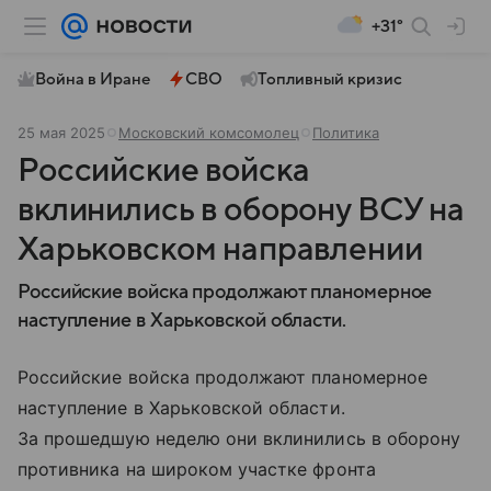
+31°
Война в Иране
СВО
Топливный кризис
25 мая 2025
Московский комсомолец
Политика
Российские войска
вклинились в оборону ВСУ на
Харьковском направлении
Российские войска продолжают планомерное
наступление в Харьковской области.
Российские войска продолжают планомерное
наступление в Харьковской области.
За прошедшую неделю они вклинились в оборону
противника на широком участке фронта