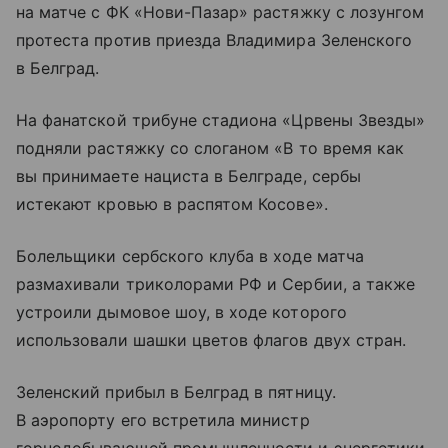
на матче с ФК «Нови-Пазар» растяжку с лозунгом
протеста против приезда Владимира Зеленского
в Белград.
На фанатской трибуне стадиона «Црвены Звезды»
подняли растяжку со слоганом «В то время как
вы принимаете нациста в Белграде, сербы
истекают кровью в распятом Косове».
Болельщики сербского клуба в ходе матча
размахивали триколорами РФ и Сербии, а также
устроили дымовое шоу, в ходе которого
использовали шашки цветов флагов двух стран.
Зеленский прибыл в Белград в пятницу.
В аэропорту его встретила министр