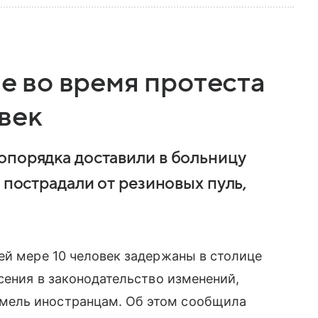
не во время протеста
век
опорядка доставили в больницу
 пострадали от резиновых пуль,
ей мере 10 человек задержаны в столице
сения в законодательство изменений,
мель иностранцам. Об этом сообщила