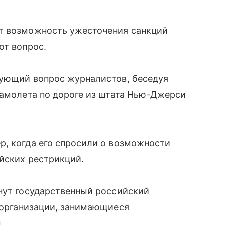
т возможность ужесточения санкций
от вопрос.
вующий вопрос журналистов, беседуя
самолета по дороге из штата Нью-Джерси
р, когда его спросили о возможности
йских рестрикций.
нут государственный российский
 организации, занимающиеся
.