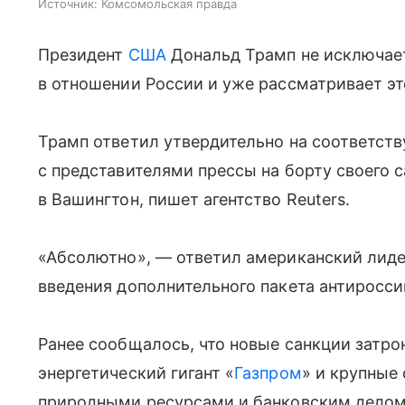
Источник:
Комсомольская правда
Президент
США
Дональд Трамп не исключае
в отношении России и уже рассматривает эт
Трамп ответил утвердительно на соответст
с представителями прессы на борту своего 
в Вашингтон, пишет агентство Reuters.
«Абсолютно», — ответил американский лиде
введения дополнительного пакета антиросси
Ранее сообщалось, что новые санкции затро
энергетический гигант «
Газпром
» и крупные
природными ресурсами и банковским делом