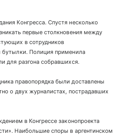
дания Конгресса. Спустя несколько
озникать первые столкновения между
стующих в сотрудников
и бутылки. Полиция применила
ли для разгона собравшихся.
дника правопорядка были доставлены
тно о двух журналистах, пострадавших
уждением в Конгрессе законопроекта
сти». Наибольшие споры в аргентинском