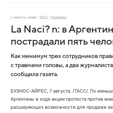
2 минуты назад
ТАСС
Политика
La Naci? n: в Аргенти
пострадали пять чело
Как минимум трех сотрудников прав
с травмами головы, а два журналиста
сообщила газета.
БУЭНОС-АЙРЕС, 7 августа. /ТАСС/. По меньш
Аргентины в ходе акции протеста против вне
расширяющих возможности для продажи зе