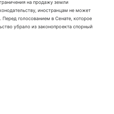
ограничения на продажу земли
аконодательству, иностранцам не может
 Перед голосованием в Сенате, которое
ьство убрало из законопроекта спорный
.