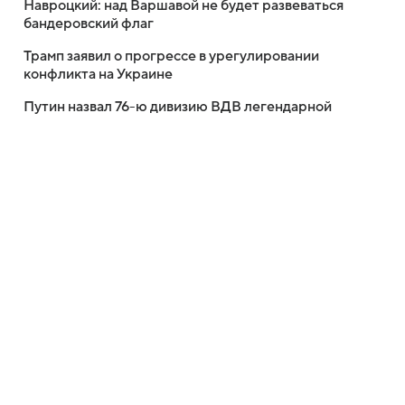
Навроцкий: над Варшавой не будет развеваться
бандеровский флаг
Трамп заявил о прогрессе в урегулировании
конфликта на Украине
Путин назвал 76-ю дивизию ВДВ легендарной