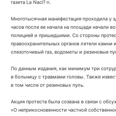
газета La Naci? n.
Многотысячная манифестация проходила у з
часов после ее начала на площади начали в
полицией и пришедшими. Со стороны проте
правоохранительных органов летели камни 
слезоточивый газ, водометы и резиновые пу
По данным издания, как минимум три сотру
в больницу с травмами головы. Также извес
в том числе от резиновых пуль.
Акция протеста была созвана в связи с обс
«О неприкосновенности частной собственно