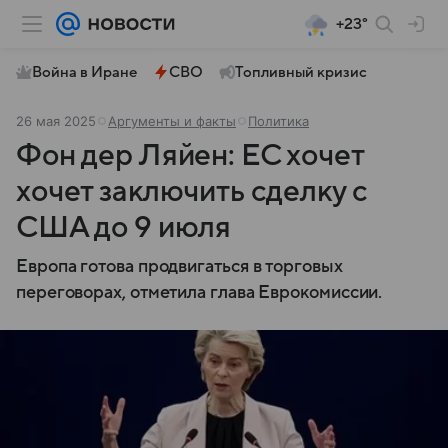
+23°
Война в Иране
СВО
Топливный кризис
26 мая 2025
Аргументы и факты
Политика
Фон дер Ляйен: ЕС хочет
хочет заключить сделку с
США до 9 июля
Европа готова продвигаться в торговых
переговорах, отметила глава Еврокомиссии.