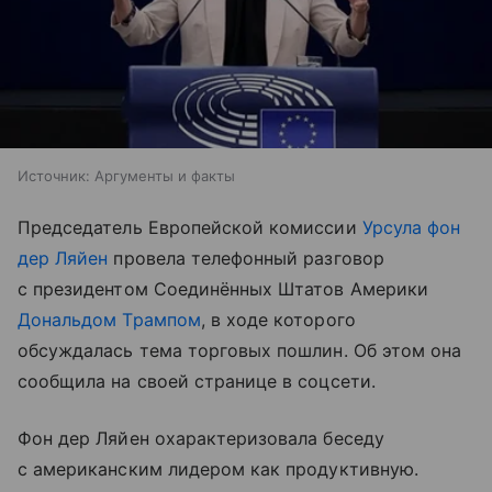
Источник:
Аргументы и факты
Председатель Европейской комиссии
Урсула фон
дер Ляйен
провела телефонный разговор
с президентом Соединённых Штатов Америки
Дональдом Трампом
, в ходе которого
обсуждалась тема торговых пошлин. Об этом она
сообщила на своей странице в соцсети.
Фон дер Ляйен охарактеризовала беседу
с американским лидером как продуктивную.