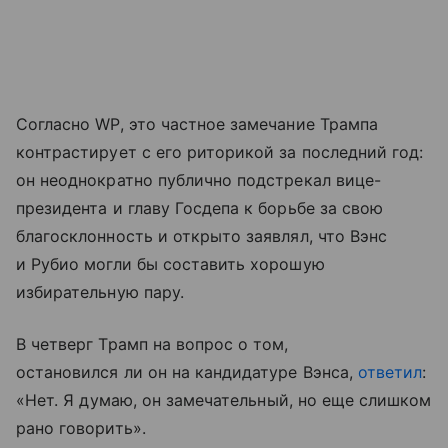
Согласно WP, это частное замечание Трампа
контрастирует с его риторикой за последний год:
он неоднократно публично подстрекал вице-
президента и главу Госдепа к борьбе за свою
благосклонность и открыто заявлял, что Вэнс
и Рубио могли бы составить хорошую
избирательную пару.
В четверг Трамп на вопрос о том,
остановился ли он на кандидатуре Вэнса,
ответил
:
«Нет
.
Я
думаю
,
он
замечательный
,
но
еще слишком
рано говорить».