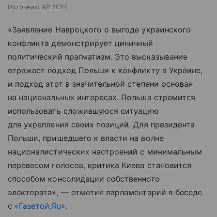
Источник:
AP 2024
«Заявление Навроцкого о выгоде украинского
конфликта демонстрирует циничный
политический прагматизм. Это высказывание
отражает подход Польши к конфликту в Украине,
и подход этот в значительной степени основан
на национальных интересах. Польша стремится
использовать сложившуюся ситуацию
для укрепления своих позиций. Для президента
Польши, пришедшего к власти на волне
националистических настроений с минимальным
перевесом голосов, критика Киева становится
способом консолидации собственного
электората», — отметил парламентарий в беседе
с
«Газетой.Ru»
.