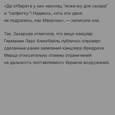
«Да отберите у них наконец “ложечку для сахара”
и “салфетку”! Надеюсь, хоть эти двое
не подрались, как Макроны», — написала она.
Так, Захарова отметила, что вице-канцлер
Германии Ларс Клингбайль публично опроверг
сделанные ранее заявления канцлера Фридриха
Мерца относительно отмены ограничений
на дальность поставляемого Украине вооружения.