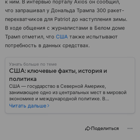
к ним. В интервью порталу Axios он сообщил,
что запрашивал у Дональда Трампа 300 ракет-
перехватчиков для Patriot до наступления зимы.
В ходе общения с журналистами в Белом доме
Трамп отметил, что
США
также испытывают
потребность в данных средствах.
Узнать больше по теме
США: ключевые факты, история и
политика
США — государство в Северной Америке,
занимающее одно из центральных мест в мировой
экономике и международной политике. В
материале — основные сведения об этой стране.
Читать дальше
Поделиться